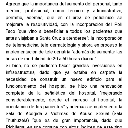
Agregó que la importancia del aumento del personal, tanto
médico, profesional, como técnico y administrativo,
permitió, además, que en el área de policlínico se
mejorara la resolutividad, con la incorporación del Poli
Taco “que vino a beneficiar a todos los pacientes que
antes viajaban a Santa Cruz a atenderse”; la incorporación
de telemedicina, tele dermatología y ahora en proceso la
implementación de tele geriatría “además de aumentar las
horas de morbilidad de 20 a 60 horas diarias”.
Si bien, no se pudieron hacer grandes inversiones en
infraestructura, dado que ya estaba en carpeta la
necesidad de construir un nuevo edificio para el
funcionamiento del hospital, se hizo una renovación
completa de la señalética del hospital, “mejorando
considerablemente, desde el ingreso al hospital, la
orientación de los pacientes” y además se implementó la
Sala de Acogida a Víctimas de Abuso Sexual (Sala
Thuthuzela) “que es de gran importancia, dado que
Pichilemu es una comuna con altos índices de este tipo