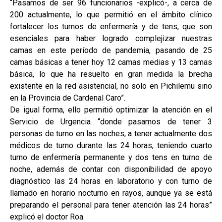
“Pasamos de ser 96 funcionarios -explicó-, a cerca de
200 actualmente, lo que permitió en el ámbito clínico
fortalecer los turnos de enfermería y de tens, que son
esenciales para haber logrado complejizar nuestras
camas en este período de pandemia, pasando de 25
camas básicas a tener hoy 12 camas medias y 13 camas
básica, lo que ha resuelto en gran medida la brecha
existente en la red asistencial, no solo en Pichilemu sino
en la Provincia de Cardenal Caro”.
De igual forma, ello permitió optimizar la atención en el
Servicio de Urgencia “donde pasamos de tener 3
personas de turno en las noches, a tener actualmente dos
médicos de turno durante las 24 horas, teniendo cuarto
turno de enfermería permanente y dos tens en turno de
noche, además de contar con disponibilidad de apoyo
diagnóstico las 24 horas en laboratorio y con turno de
llamado en horario nocturno en rayos, aunque ya se está
preparando el personal para tener atención las 24 horas”
explicó el doctor Roa.