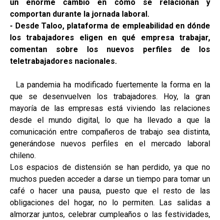
un enorme cambio en cómo se relacionan y
comportan durante la jornada laboral.
- Desde Taloo, plataforma de empleabilidad en dónde
los trabajadores eligen en qué empresa trabajar,
comentan sobre los nuevos perfiles de los
teletrabajadores nacionales.
La pandemia ha modificado fuertemente la forma en la
que se desenvuelven los trabajadores. Hoy, la gran
mayoría de las empresas está viviendo las relaciones
desde el mundo digital, lo que ha llevado a que la
comunicación entre compañeros de trabajo sea distinta,
generándose nuevos perfiles en el mercado laboral
chileno.
Los espacios de distensión se han perdido, ya que no
muchos pueden acceder a darse un tiempo para tomar un
café o hacer una pausa, puesto que el resto de las
obligaciones del hogar, no lo permiten. Las salidas a
almorzar juntos, celebrar cumpleaños o las festividades,