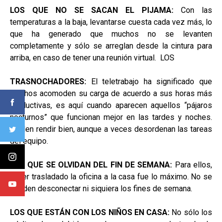
LOS QUE NO SE SACAN EL PIJAMA:
Con las
temperaturas a la baja, levantarse cuesta cada vez más, lo
que ha generado que muchos no se levanten
completamente y sólo se arreglan desde la cintura para
arriba, en caso de tener una reunión virtual. LOS
TRASNOCHADORES:
El teletrabajo ha significado que
muchos acomoden su carga de acuerdo a sus horas más
productivas, es aquí cuando aparecen aquellos “pájaros
nocturnos” que funcionan mejor en las tardes y noches.
Suelen rendir bien, aunque a veces desordenan las tareas
del equipo.
LOS QUE SE OLVIDAN DEL FIN DE SEMANA:
Para ellos,
haber trasladado la oficina a la casa fue lo máximo. No se
pueden desconectar ni siquiera los fines de semana.
LOS QUE ESTÁN CON LOS NIÑOS EN CASA:
No sólo los