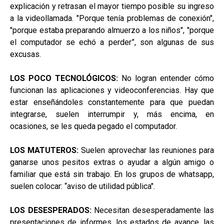
explicación y retrasan el mayor tiempo posible su ingreso
a la videollamada. "Porque tenía problemas de conexión",
"porque estaba preparando almuerzo a los niños", "porque
el computador se echó a perder”, son algunas de sus
excusas.
LOS POCO TECNOLÓGICOS:
No logran entender cómo
funcionan las aplicaciones y videoconferencias. Hay que
estar enseñándoles constantemente para que puedan
integrarse, suelen interrumpir y, más encima, en
ocasiones, se les queda pegado el computador.
LOS MATUTEROS:
Suelen aprovechar las reuniones para
ganarse unos pesitos extras o ayudar a algún amigo o
familiar que está sin trabajo. En los grupos de whatsapp,
suelen colocar: “aviso de utilidad pública".
LOS DESESPERADOS:
Necesitan desesperadamente las
presentaciones de informes, los estados de avance, las