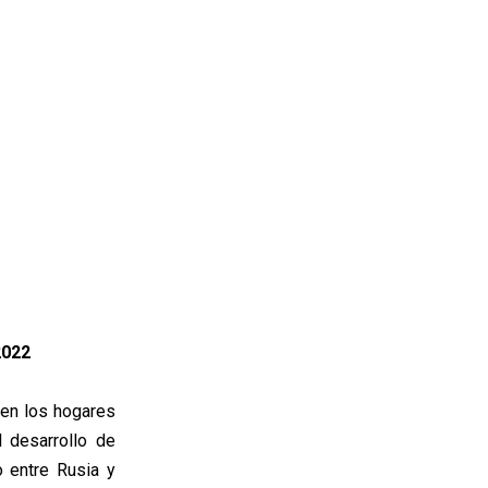
2022
 en los hogares
l desarrollo de
o entre Rusia y