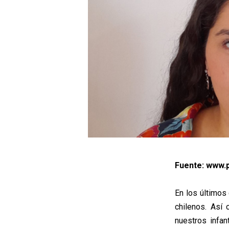
Fuente: www.p
En los últimos
chilenos. Así 
nuestros infan