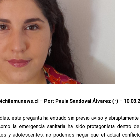
ichilemunews.cl – Por: Paula Sandoval Álvarez (*) – 10.03.
 días, esta pregunta ha entrado sin previo aviso y abruptamente
como la emergencia sanitaria ha sido protagonista dentro de
tes y adolescentes, no podemos negar que el actual conflict