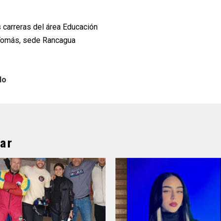
s carreras del área Educación
Tomás, sede Rancagua
lo
ar