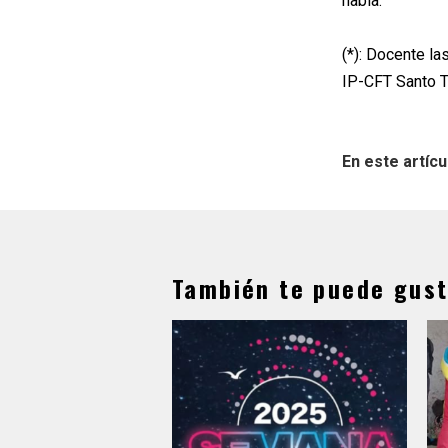
habla.
(*): Docente la
IP-CFT Santo 
En este artícu
También te puede gust