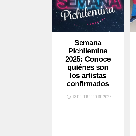
Semana
Pichilemina
2025: Conoce
quiénes son
los artistas
confirmados
13 DE FEBRERO DE 2025