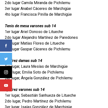
2do lugar Camila Miranda de Pichilemu
3er lugar Anabel Cáceres de Marchigüe
4to lugar Francisca Pinilla de Marchigüe
Tenis de mesa varones sub 14
1er lugar Ariel Donoso de Litueche
2do lugar Alejandro Martínez de Paredones
3er lugar Matías Flores de Litueche
4to lugar Gaspar Cáceres de Pichilemu
Ajedrez damas sub 14
1er lugar, Laura Mesías de Marchigüe
2do lugar, Emilia Soto de Pichilemu
3er lugar, Ángela González de Pichilemu
Ajedrez varones sub 14
1er lugar, Sebastián Sanhueza de Litueche
2do lugar, Pedro Martínez de Pichilemu
3er lugar, Isaías González de Marchigüe