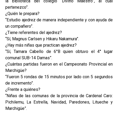
la biblioteca del colegio “Divino Maestro”, al cual
pertenezco”.
¿Quién le prepara?
“Estudio ajedrez de manera independiente y con ayuda de
un compañero”.
¿Tiene referentes del ajedrez?
“Sí, Magnus Carlsen y Hikaru Nakamura”.
¿Hay más niñas que practican ajedrez?
“Sí, Tamara Cabello de 6°B quien obtuvo el 4° lugar
comunal SUB-14 Damas”.
¿Cuántas partidas fueron en el Campeonato Provincial en
Marchigüe?
“Fueron 5 rondas de 15 minutos por lado con 5 segundos
de incremento”.
¿Frente a quiénes?
“Niñas de las comunas de la provincia de Cardenal Caro:
Pichilemu, La Estrella, Navidad, Paredones, Litueche y
Marchigüe”.