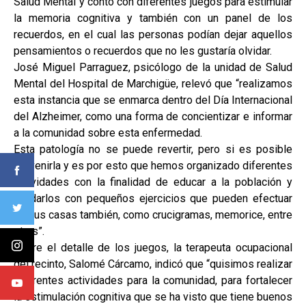
Salud Mental y contó con diferentes juegos para estimular
la memoria cognitiva y también con un panel de los
recuerdos, en el cual las personas podían dejar aquellos
pensamientos o recuerdos que no les gustaría olvidar.
José Miguel Parraguez, psicólogo de la unidad de Salud
Mental del Hospital de Marchigüe, relevó que “realizamos
esta instancia que se enmarca dentro del Día Internacional
del Alzheimer, como una forma de concientizar e informar
a la comunidad sobre esta enfermedad.
Esta patología no se puede revertir, pero si es posible
prevenirla y es por esto que hemos organizado diferentes
actividades con la finalidad de educar a la población y
ayudarlos con pequeños ejercicios que pueden efectuar
en sus casas también, como crucigramas, memorice, entre
otras”.
Sobre el detalle de los juegos, la terapeuta ocupacional
del recinto, Salomé Cárcamo, indicó que “quisimos realizar
diferentes actividades para la comunidad, para fortalecer
la estimulación cognitiva que se ha visto que tiene buenos