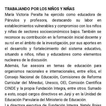
TRABAJANDO POR LOS NIÑOS Y NIÑAS
María Victoria Peralta ha ejercido como educadora de
Párvulos y profesora, destacando su labor en
establecimientos vulnerables y compromiso con los niños
y niñas de sectores socioeconómicos bajos. También se
reconoce su contribución en la formación inicial docente y
su rol en el ámbito de la investigación, por sus aportes en
el desarrollo y fortalecimiento del sistema educativo,
situando a niños, niñas y educadores como elementos
nucleares de la discusión.
Además, fue asesora en temas de educación para
organismos nacionales e internacionales, entre ellos, el
Consejo Nacional de Educación, Comisiones de Reforma
Curricular del Mineduc, Unesco, OEI, Comisión Científica
CINDE y la propia Fundación Integra, entre otros. Sumado
a esto, ocupó cargos directivos en Junji y en la Unidad de
Educación Parvularia del Ministerio de Educación.
La directora ejecutiva de Fundación Integra, Nataly Rojas