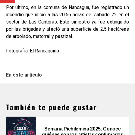
Por último, en la comuna de Nancagua, fue registrado un
incendio que inició a las 20:56 horas del sábado 22 en el
sector de Las Canteras. Este siniestro ya fue extinguido
por las brigadas y afectó una superficie de 2,5 hectáreas
de arbolado, matorral y pastizal.
Fotografía: El Rancagüino
En este artículo
También te puede gustar
Semana Pichilemina 2025: Conoce
quiénes son los artistas confirmados