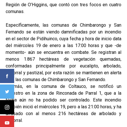
Región de O’Higgins, que contó con tres focos en cuatro
comunas.
Específicamente, las comunas de Chimbarongo y San
Fernando se están viendo damnificadas por un incendio
en el sector de Pidihuinco, cuya fecha y hora de inicio data
del miércoles 19 de enero a las 17:00 horas y que -de
momento- aún se encuentra en combate. Se registran al
menos 1.867 hectáreas de vegetación quemadas,
conformadas principalmente por eucalipto, arbolado,
matorral y pastizal, por esta razón se mantienen en alerta
Roja las comunas de Chimbarongo y San Fernando.
Además, en la comuna de Coltauco, se notificó un
siniestro en la zona de Rinconada de Parral 1, que a la
fecha aún no ha podido ser controlado. Este incendio
también inició el miércoles 19, pero a las 21:00 horas, y ha
arrasado con al menos 216 hectáreas de arbolado y
matorral.