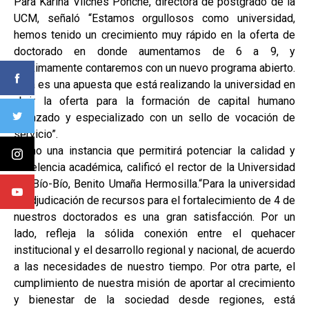
Para Karina Vilches Ponche, directora de postgrado de la
UCM, señaló “Estamos orgullosos como universidad,
hemos tenido un crecimiento muy rápido en la oferta de
doctorado en donde aumentamos de 6 a 9, y
próximamente contaremos con un nuevo programa abierto.
Esta es una apuesta que está realizando la universidad en
abrir la oferta para la formación de capital humano
avanzado y especializado con un sello de vocación de
servicio”.
Como una instancia que permitirá potenciar la calidad y
excelencia académica, calificó el rector de la Universidad
del Bío-Bío, Benito Umaña Hermosilla.“Para la universidad
la adjudicación de recursos para el fortalecimiento de 4 de
nuestros doctorados es una gran satisfacción. Por un
lado, refleja la sólida conexión entre el quehacer
institucional y el desarrollo regional y nacional, de acuerdo
a las necesidades de nuestro tiempo. Por otra parte, el
cumplimiento de nuestra misión de aportar al crecimiento
y bienestar de la sociedad desde regiones, está