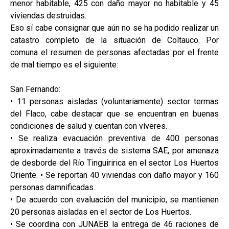
menor habitable, 425 con daño mayor no habitable y 45
viviendas destruidas.
Eso sí cabe consignar que aún no se ha podido realizar un
catastro completo de la situación de Coltauco. Por
comuna el resumen de personas afectadas por el frente
de mal tiempo es el siguiente:
San Fernando:
• 11 personas aisladas (voluntariamente) sector termas
del Flaco, cabe destacar que se encuentran en buenas
condiciones de salud y cuentan con víveres.
• Se realiza evacuación preventiva de 400 personas
aproximadamente a través de sistema SAE, por amenaza
de desborde del Río Tinguiririca en el sector Los Huertos
Oriente. • Se reportan 40 viviendas con daño mayor y 160
personas damnificadas.
• De acuerdo con evaluación del municipio, se mantienen
20 personas aisladas en el sector de Los Huertos.
• Se coordina con JUNAEB la entrega de 46 raciones de