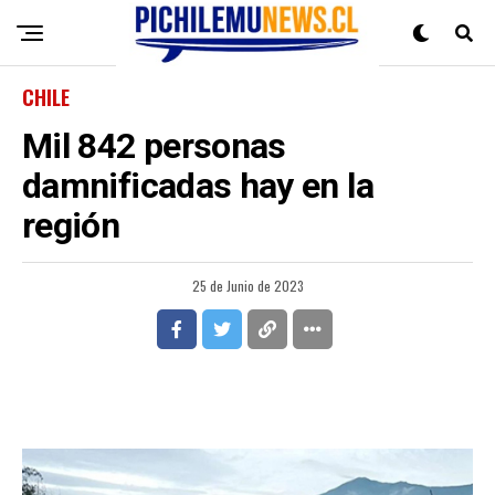
CHILE
Mil 842 personas
damnificadas hay en la
región
25 de Junio de 2023