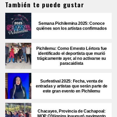
También te puede gustar
Semana Pichilemina 2025: Conoce
quiénes son los artistas confirmados
Pichilemu: Como Ernesto Lértora fue
identificado el deportista que murió
trágicamente ayer, al no activarse su
paracaidista
Surfestival 2025: Fecha, venta de
entradas y artistas que serán parte de
este gran evento en Pichilemu
Chacayes, Provincia de Cachapoal:
MOP O’Higgins inauguró pavimento