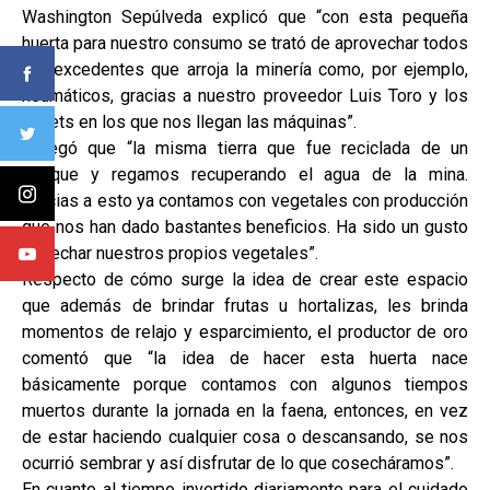
Washington Sepúlveda explicó que “con esta pequeña
huerta para nuestro consumo se trató de aprovechar todos
los excedentes que arroja la minería como, por ejemplo,
neumáticos, gracias a nuestro proveedor Luis Toro y los
pallets en los que nos llegan las máquinas”.
Agregó que “la misma tierra que fue reciclada de un
tranque y regamos recuperando el agua de la mina.
Gracias a esto ya contamos con vegetales con producción
que nos han dado bastantes beneficios. Ha sido un gusto
cosechar nuestros propios vegetales”.
Respecto de cómo surge la idea de crear este espacio
que además de brindar frutas u hortalizas, les brinda
momentos de relajo y esparcimiento, el productor de oro
comentó que “la idea de hacer esta huerta nace
básicamente porque contamos con algunos tiempos
muertos durante la jornada en la faena, entonces, en vez
de estar haciendo cualquier cosa o descansando, se nos
ocurrió sembrar y así disfrutar de lo que cosecháramos”.
En cuanto al tiempo invertido diariamente para el cuidado