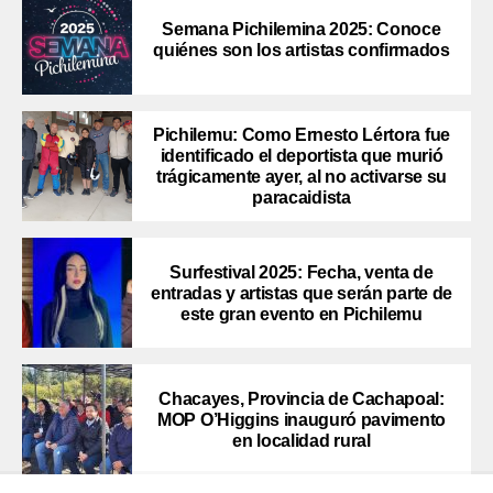
Semana Pichilemina 2025: Conoce
quiénes son los artistas confirmados
Pichilemu: Como Ernesto Lértora fue
identificado el deportista que murió
trágicamente ayer, al no activarse su
paracaidista
Surfestival 2025: Fecha, venta de
entradas y artistas que serán parte de
este gran evento en Pichilemu
Chacayes, Provincia de Cachapoal:
MOP O’Higgins inauguró pavimento
en localidad rural