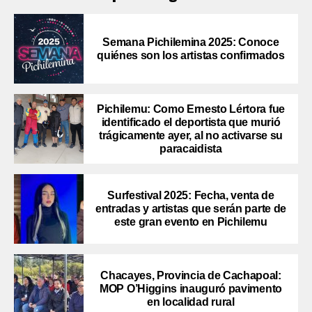
Semana Pichilemina 2025: Conoce
quiénes son los artistas confirmados
Pichilemu: Como Ernesto Lértora fue
identificado el deportista que murió
trágicamente ayer, al no activarse su
paracaidista
Surfestival 2025: Fecha, venta de
entradas y artistas que serán parte de
este gran evento en Pichilemu
Chacayes, Provincia de Cachapoal:
MOP O’Higgins inauguró pavimento
en localidad rural