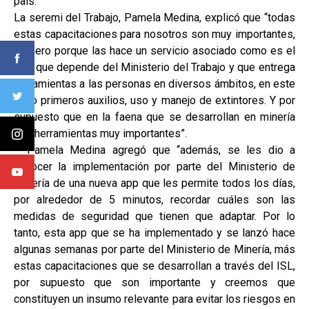
país.
La seremi del Trabajo, Pamela Medina, explicó que “todas
estas capacitaciones para nosotros son muy importantes,
primero porque las hace un servicio asociado como es el
ISL, que depende del Ministerio del Trabajo y que entrega
herramientas a las personas en diversos ámbitos, en este
caso primeros auxilios, uso y manejo de extintores. Y por
supuesto que en la faena que se desarrollan en minería
son herramientas muy importantes”.
Pamela Medina agregó que “además, se les dio a
conocer la implementación por parte del Ministerio de
Minería de una nueva app que les permite todos los días,
por alrededor de 5 minutos, recordar cuáles son las
medidas de seguridad que tienen que adaptar. Por lo
tanto, esta app que se ha implementado y se lanzó hace
algunas semanas por parte del Ministerio de Minería, más
estas capacitaciones que se desarrollan a través del ISL,
por supuesto que son importante y creemos que
constituyen un insumo relevante para evitar los riesgos en