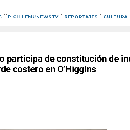
S
PICHILEMUNEWSTV
REPORTAJES
CULTURA
o participa de constitución de i
orde costero en O’Higgins