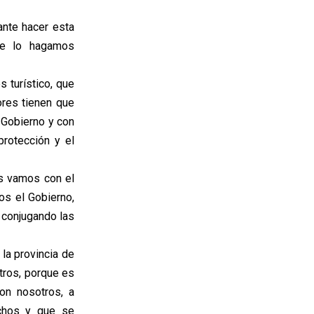
ante hacer esta
ue lo hagamos
s turístico, que
ores tienen que
 Gobierno y con
rotección y el
os vamos con el
os el Gobierno,
n conjugando las
la provincia de
tros, porque es
on nosotros, a
chos y que se