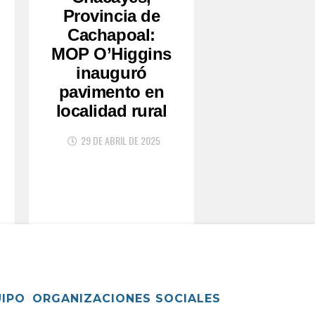
Provincia de
Cachapoal:
MOP O’Higgins
inauguró
pavimento en
localidad rural
29 DE ABRIL DE 2025
UIPO
ORGANIZACIONES SOCIALES