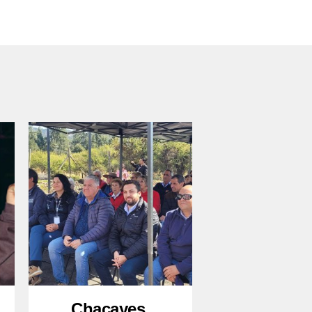
Chacayes,