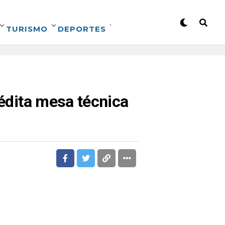
TURISMO
DEPORTES
nédita mesa técnica