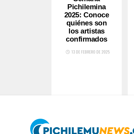
Pichilemina
2025: Conoce
quiénes son
los artistas
confirmados
13 DE FEBRERO DE 2025