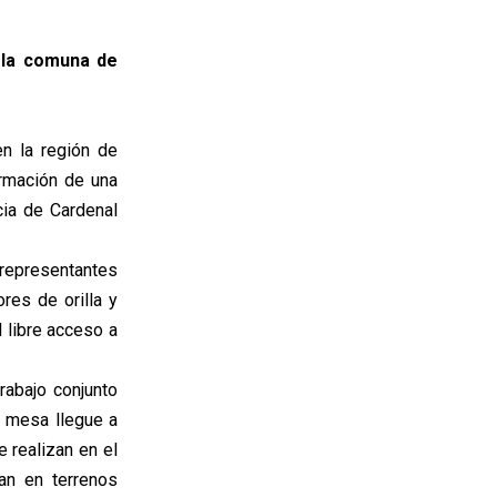
n la comuna de
n la región de
ormación de una
cia de Cardenal
 representantes
res de orilla y
 libre acceso a
rabajo conjunto
a mesa llegue a
 realizan en el
an en terrenos