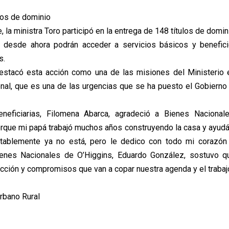
ulos de dominio
e, la ministra Toro participó en la entrega de 148 títulos de domin
e desde ahora podrán acceder a servicios básicos y benefici
s.
destacó esta acción como una de las misiones del Ministerio 
ional, que es una de las urgencias que se ha puesto el Gobierno
neficiarias, Filomena Abarca, agradeció a Bienes Nacional
rque mi papá trabajó muchos años construyendo la casa y ayud
tablemente ya no está, pero le dedico con todo mi corazón e
nes Nacionales de O’Higgins, Eduardo González, sostuvo 
cción y compromisos que van a copar nuestra agenda y el trabajo
Urbano Rural