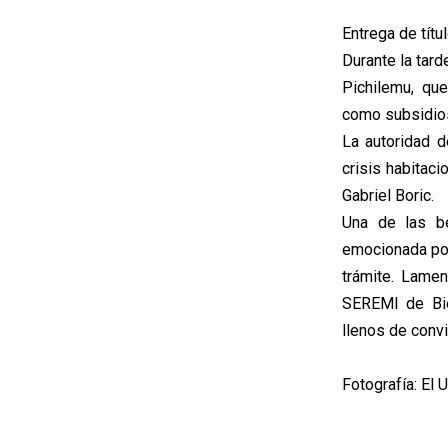
Entrega de tít
Durante la tard
Pichilemu, qu
como subsidio
La autoridad 
crisis habitac
Gabriel Boric.
Una de las be
emocionada po
trámite. Lamen
SEREMI de Bie
llenos de convi
Fotografía: El 