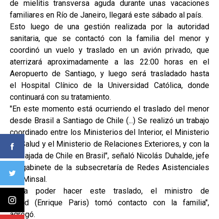
de mielitis transversa aguda durante unas vacaciones
familiares en Río de Janeiro, llegará este sábado al país.
Esto luego de una gestión realizada por la autoridad
sanitaria, que se contactó con la familia del menor y
coordinó un vuelo y traslado en un avión privado, que
aterrizará aproximadamente a las 22:00 horas en el
Aeropuerto de Santiago, y luego será trasladado hasta
el Hospital Clínico de la Universidad Católica, donde
continuará con su tratamiento.
"En este momento está ocurriendo el traslado del menor
desde Brasil a Santiago de Chile (...) Se realizó un trabajo
coordinado entre los Ministerios del Interior, el Ministerio
de Salud y el Ministerio de Relaciones Exteriores, y con la
embajada de Chile en Brasil", señaló Nicolás Duhalde, jefe
de gabinete de la subsecretaría de Redes Asistenciales
del Minsal.
"Para poder hacer este traslado, el ministro de
Salud (Enrique Paris) tomó contacto con la familia",
agregó.