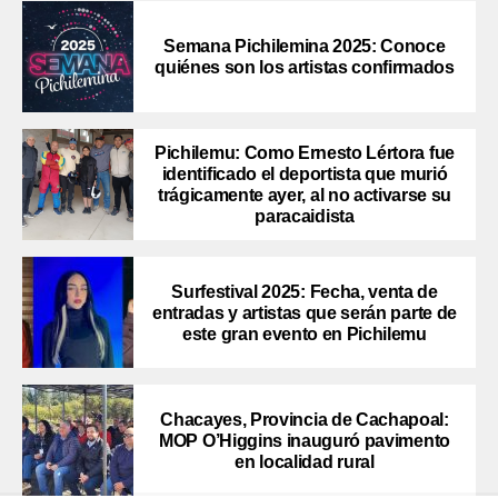
Semana Pichilemina 2025: Conoce
quiénes son los artistas confirmados
Pichilemu: Como Ernesto Lértora fue
identificado el deportista que murió
trágicamente ayer, al no activarse su
paracaidista
Surfestival 2025: Fecha, venta de
entradas y artistas que serán parte de
este gran evento en Pichilemu
Chacayes, Provincia de Cachapoal:
MOP O’Higgins inauguró pavimento
en localidad rural