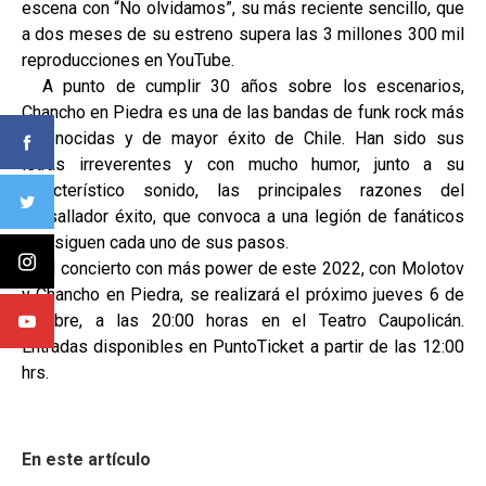
escena con “No olvidamos”, su más reciente sencillo, que
a dos meses de su estreno supera las 3 millones 300 mil
reproducciones en YouTube.
A punto de cumplir 30 años sobre los escenarios,
Chancho en Piedra es una de las bandas de funk rock más
reconocidas y de mayor éxito de Chile. Han sido sus
letras irreverentes y con mucho humor, junto a su
característico sonido, las principales razones del
avasallador éxito, que convoca a una legión de fanáticos
que siguen cada uno de sus pasos.
El concierto con más power de este 2022, con Molotov
y Chancho en Piedra, se realizará el próximo jueves 6 de
octubre, a las 20:00 horas en el Teatro Caupolicán.
Entradas disponibles en PuntoTicket a partir de las 12:00
hrs.
En este artículo