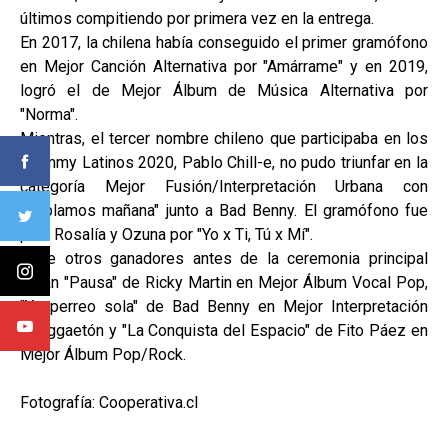
últimos compitiendo por primera vez en la entrega.
En 2017, la chilena había conseguido el primer gramófono
en Mejor Canción Alternativa por "Amárrame" y en 2019,
logró el de Mejor Álbum de Música Alternativa por
"Norma".
Mientras, el tercer nombre chileno que participaba en los
Grammy Latinos 2020, Pablo Chill-e, no pudo triunfar en la
categoría Mejor Fusión/Interpretación Urbana con
"Hablamos mañana" junto a Bad Benny. El gramófono fue
para Rosalía y Ozuna por "Yo x Ti, Tú x Mí".
Entre otros ganadores antes de la ceremonia principal
están "Pausa" de Ricky Martin en Mejor Álbum Vocal Pop,
"Yo perreo sola" de Bad Benny en Mejor Interpretación
Reaggaetón y "La Conquista del Espacio" de Fito Páez en
Mejor Álbum Pop/Rock.
Fotografía: Cooperativa.cl