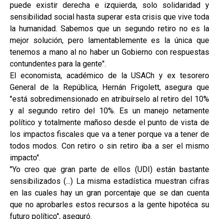
puede existir derecha e izquierda, solo solidaridad y
sensibilidad social hasta superar esta crisis que vive toda
la humanidad. Sabemos que un segundo retiro no es la
mejor solución, pero lamentablemente es la única que
tenemos a mano al no haber un Gobierno con respuestas
contundentes para la gente".
El economista, académico de la USACh y ex tesorero
General de la República, Hernán Frigolett, asegura que
"está sobredimensionado en atribuírselo al retiro del 10%
y al segundo retiro del 10%. Es un manejo netamente
político y totalmente mañoso desde el punto de vista de
los impactos fiscales que va a tener porque va a tener de
todos modos. Con retiro o sin retiro iba a ser el mismo
impacto".
"Yo creo que gran parte de ellos (UDI) están bastante
sensibilizados (...) La misma estadística muestran cifras
en las cuales hay un gran porcentaje que se dan cuenta
que no aprobarles estos recursos a la gente hipotéca su
futuro político", aseguró.