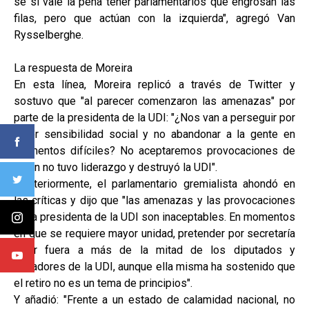
sé si vale la pena tener parlamentarios que engrosan las
filas, pero que actúan con la izquierda", agregó Van
Rysselberghe.
La respuesta de Moreira
En esta línea, Moreira replicó a través de Twitter y
sostuvo que "al parecer comenzaron las amenazas" por
parte de la presidenta de la UDI: "¿Nos van a perseguir por
tener sensibilidad social y no abandonar a la gente en
momentos difíciles? No aceptaremos provocaciones de
quien no tuvo liderazgo y destruyó la UDI".
Posteriormente, el parlamentario gremialista ahondó en
las críticas y dijo que "las amenazas y las provocaciones
de la presidenta de la UDI son inaceptables. En momentos
en que se requiere mayor unidad, pretender por secretaría
dejar fuera a más de la mitad de los diputados y
senadores de la UDI, aunque ella misma ha sostenido que
el retiro no es un tema de principios".
Y añadió: "Frente a un estado de calamidad nacional, no