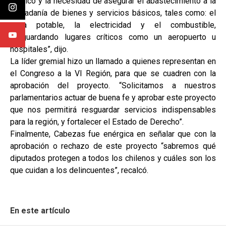
público y la necesidad de asegurar el abastecimiento a la
ciudadanía de bienes y servicios básicos, tales como: el
agua potable, la electricidad y el combustible,
resguardando lugares críticos como un aeropuerto u
hospitales”, dijo.
La líder gremial hizo un llamado a quienes representan en
el Congreso a la VI Región, para que se cuadren con la
aprobación del proyecto. “Solicitamos a nuestros
parlamentarios actuar de buena fe y aprobar este proyecto
que nos permitirá resguardar servicios indispensables
para la región, y fortalecer el Estado de Derecho”.
Finalmente, Cabezas fue enérgica en señalar que con la
aprobación o rechazo de este proyecto “sabremos qué
diputados protegen a todos los chilenos y cuáles son los
que cuidan a los delincuentes”, recalcó.
En este artículo