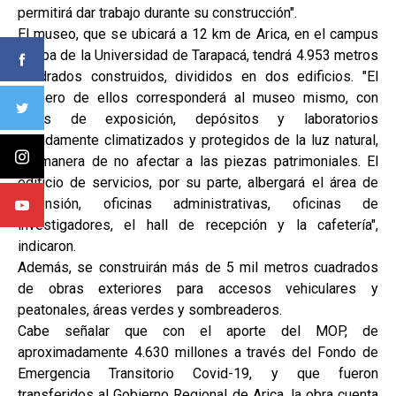
permitirá dar trabajo durante su construcción".
El museo, que se ubicará a 12 km de Arica, en el campus
Azapa de la Universidad de Tarapacá, tendrá 4.953 metros
cuadrados construidos, divididos en dos edificios. "El
primero de ellos corresponderá al museo mismo, con
salas de exposición, depósitos y laboratorios
debidamente climatizados y protegidos de la luz natural,
de manera de no afectar a las piezas patrimoniales. El
edificio de servicios, por su parte, albergará el área de
extensión, oficinas administrativas, oficinas de
investigadores, el hall de recepción y la cafetería",
indicaron.
Además, se construirán más de 5 mil metros cuadrados
de obras exteriores para accesos vehiculares y
peatonales, áreas verdes y sombreaderos.
Cabe señalar que con el aporte del MOP, de
aproximadamente 4.630 millones a través del Fondo de
Emergencia Transitorio Covid-19, y que fueron
transferidos al Gobierno Regional de Arica, la obra cuenta