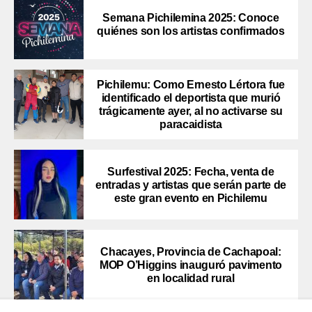
Semana Pichilemina 2025: Conoce
quiénes son los artistas confirmados
Pichilemu: Como Ernesto Lértora fue
identificado el deportista que murió
trágicamente ayer, al no activarse su
paracaidista
Surfestival 2025: Fecha, venta de
entradas y artistas que serán parte de
este gran evento en Pichilemu
Chacayes, Provincia de Cachapoal:
MOP O’Higgins inauguró pavimento
en localidad rural