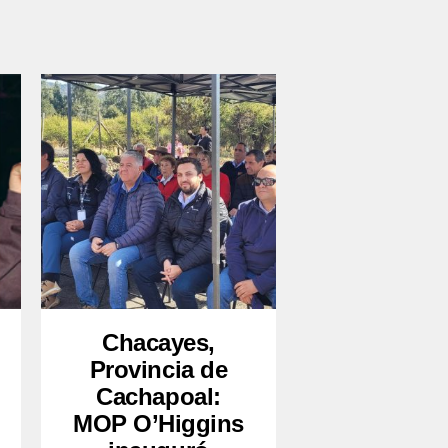
Chacayes,
Provincia de
Cachapoal:
MOP O’Higgins