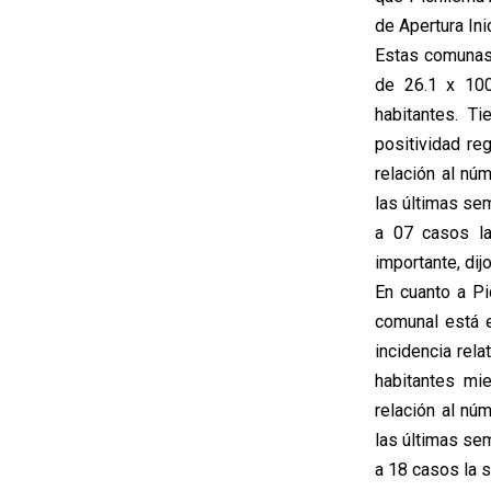
de Apertura Ini
Estas comunas
de 26.1 x 100
habitantes. T
positividad re
relación al n
las últimas se
a 07 casos la
importante, dijo
En cuanto a Pi
comunal está e
incidencia rel
habitantes mie
relación al n
las últimas se
a 18 casos la 