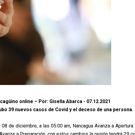
cagüino online – Por: Gisella Abarca - 07.12.2021
hubo 39 nuevos casos de Covid y el deceso de una persona.
 08 de diciembre, a las 05:00 am, Nancagua Avanza a Apertura I
Avanza a Preparación, con estos cambios la región tendrá 29 