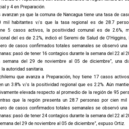
cial y 4 en Preparación.
 avanzan ya que la comuna de Nancagua tiene una tasa de cas
 mil habitantes v/s que la tasa regional es de 28.7 pers
iene 5 casos activos, la positividad comunal es de 2.6%, m
gional del es de 2.2%, indicó el Seremi de Salud de O’Higgins, 
úmero de casos confirmados totales semanales se observó una 
manas: pasó de tener 16 contagios durante la semana del 22 al 
 semana del 29 de noviembre al 05 de diciembre”, una d
 la autoridad sanitaria.
chilemu que avanza a Preparación, hoy tiene 17 casos activos,
n un 3.8% v/s la positividad regional que es 2.2%. Aún manti
ativamente elevada respecto al promedio de la región de 95 per
ntras que la región presenta un 28.7 personas por cien mil 
úmero de casos confirmados totales semanales se observó una 
manas: pasó de tener 24 contagios durante la semana del 22 al 
semana del 29 de noviembre al 05 de diciembre”, expuso Ortiz.