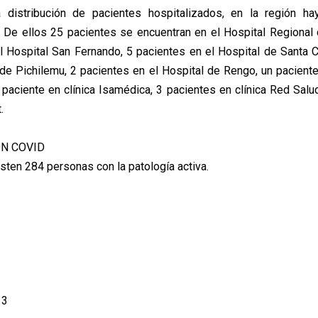
 distribución de pacientes hospitalizados, en la región h
. De ellos 25 pacientes se encuentran en el Hospital Regional
l Hospital San Fernando, 5 pacientes en el Hospital de Santa C
 de Pichilemu, 2 pacientes en el Hospital de Rengo, un paciente
 paciente en clínica Isamédica, 3 pacientes en clínica Red Salu
.
N COVID
isten 284 personas con la patología activa.
1
13