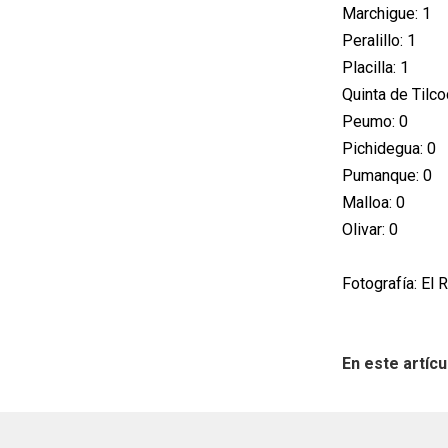
Marchigue: 1
Peralillo: 1
Placilla: 1
Quinta de Tilco
Peumo: 0
Pichidegua: 0
Pumanque: 0
Malloa: 0
Olivar: 0
Fotografía: El 
En este artícu