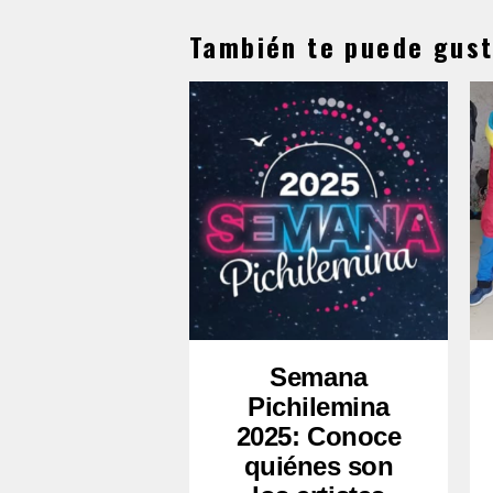
También te puede gust
Semana
Pichilemina
2025: Conoce
quiénes son