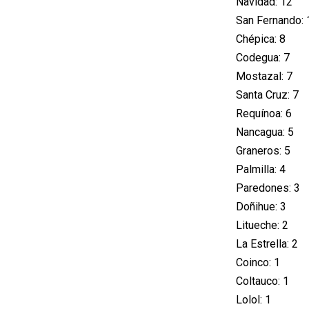
Navidad: 12
San Fernando: 
Chépica: 8
Codegua: 7
Mostazal: 7
Santa Cruz: 7
Requínoa: 6
Nancagua: 5
Graneros: 5
Palmilla: 4
Paredones: 3
Doñihue: 3
Litueche: 2
La Estrella: 2
Coinco: 1
Coltauco: 1
Lolol: 1