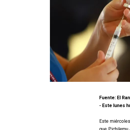
Fuente: El Ran
- Este lunes 
Este miércoles
que Pichilemu 