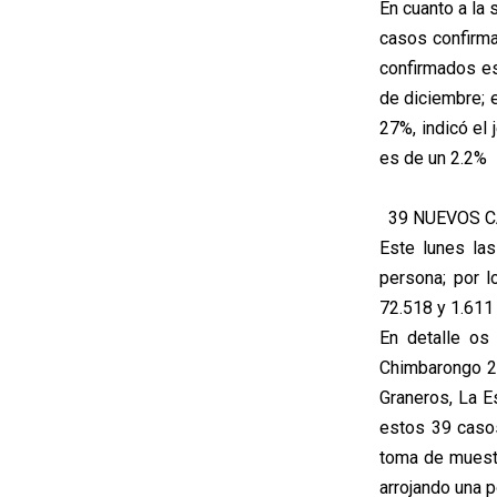
En cuanto a la 
casos confirma
confirmados es
de diciembre; 
27%, indicó el 
es de un 2.2%
39 NUEVOS C
Este lunes la
persona; por l
72.518 y 1.611 
En detalle os
Chimbarongo 2,
Graneros, La E
estos 39 casos
toma de muestr
arrojando una p