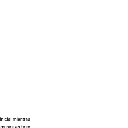
nicial mientras
comunas en fase