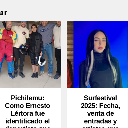
ar
Pichilemu:
Surfestival
Como Ernesto
2025: Fecha,
Lértora fue
venta de
identificado el
entradas y