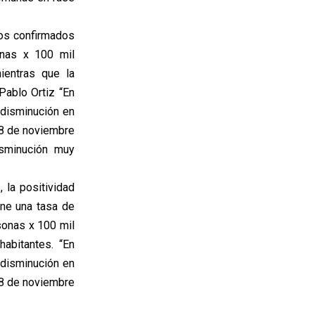
os confirmados
onas x 100 mil
ientras que la
Pablo Ortiz “En
disminución en
28 de noviembre
isminución muy
 la positividad
ene una tasa de
sonas x 100 mil
habitantes. “En
disminución en
28 de noviembre