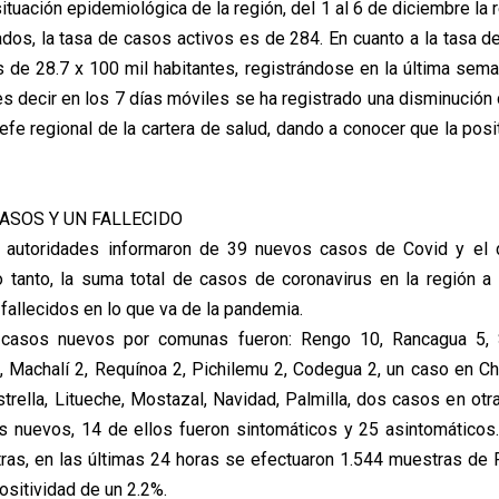
situación epidemiológica de la región, del 1 al 6 de diciembre la 
dos, la tasa de casos activos es de 284. En cuanto a la tasa d
 de 28.7 x 100 mil habitantes, registrándose en la última sema
es decir en los 7 días móviles se ha registrado una disminución
jefe regional de la cartera de salud, dando a conocer que la posi
ASOS Y UN FALLECIDO
s autoridades informaron de 39 nuevos casos de Covid y el
o tanto, la suma total de casos de coronavirus en la región a
fallecidos en lo que va de la pandemia.
 casos nuevos por comunas fueron: Rengo 10, Rancagua 5, 
 Machalí 2, Requínoa 2, Pichilemu 2, Codegua 2, un caso en Ch
strella, Litueche, Mostazal, Navidad, Palmilla, dos casos en otr
 nuevos, 14 de ellos fueron sintomáticos y 25 asintomáticos.
as, en las últimas 24 horas se efectuaron 1.544 muestras de
ositividad de un 2.2%.