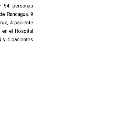
ay 54 personas
 de Rancagua, 9
ruz, 4 paciente
 en el Hospital
d y 4 pacientes