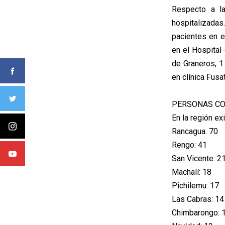
Respecto a la
hospitalizadas
pacientes en e
en el Hospital
de Graneros, 1
en clínica Fusat
PERSONAS CO
En la región ex
Rancagua: 70
Rengo: 41
San Vicente: 2
Machalí: 18
Pichilemu: 17
Las Cabras: 14
Chimbarongo: 