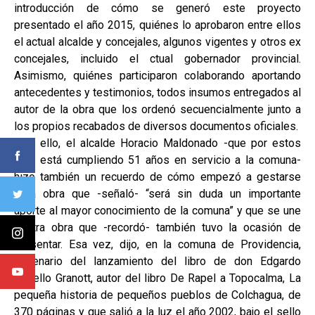
introducción de cómo se generó este proyecto
presentado el año 2015, quiénes lo aprobaron entre ellos
el actual alcalde y concejales, algunos vigentes y otros ex
concejales, incluido el ctual gobernador provincial.
Asimismo, quiénes participaron colaborando aportando
antecedentes y testimonios, todos insumos entregados al
autor de la obra que los ordenó secuencialmente junto a
los propios recabados de diversos documentos oficiales.
Tras ello, el alcalde Horacio Maldonado -que por estos
días está cumpliendo 51 años en servicio a la comuna-
hizo también un recuerdo de cómo empezó a gestarse
esta obra que -señaló- “será sin duda un importante
aporte al mayor conocimiento de la comuna” y que se une
a otra obra que -recordó- también tuvo la ocasión de
presentar. Esa vez, dijo, en la comuna de Providencia,
escenario del lanzamiento del libro de don Edgardo
Cabello Granott, autor del libro De Rapel a Topocalma, La
pequeña historia de pequeños pueblos de Colchagua, de
370 páginas y que salió a la luz el año 2002, bajo el sello