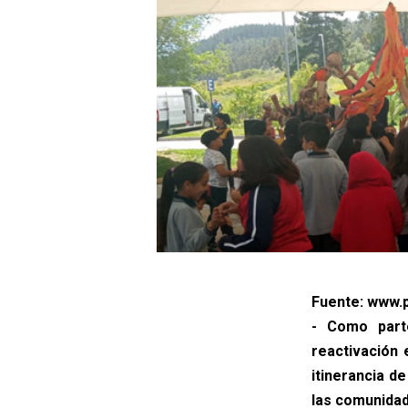
Fuente: www.p
- Como parte
reactivación 
itinerancia d
las comunidade