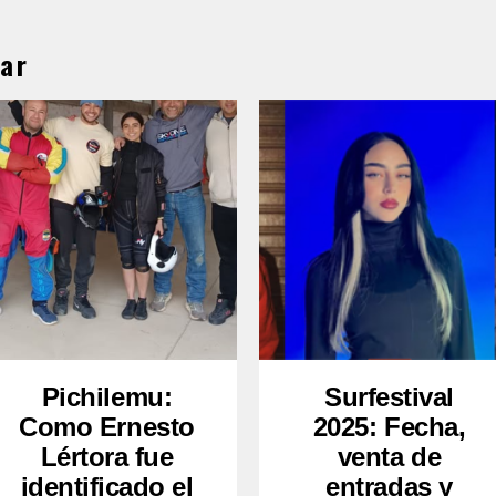
ar
Pichilemu:
Surfestival
Como Ernesto
2025: Fecha,
Lértora fue
venta de
identificado el
entradas y