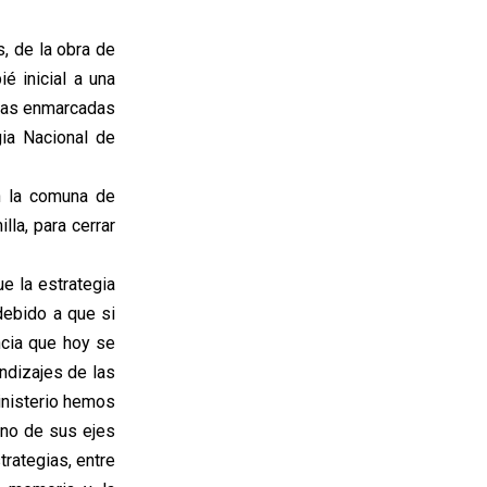
, de la obra de
ié inicial a una
adas enmarcadas
ia Nacional de
n la comuna de
la, para cerrar
e la estrategia
debido a que si
ncia que hoy se
ndizajes de las
inisterio hemos
uno de sus ejes
trategias, entre