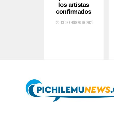
los artistas
confirmados
13 DE FEBRERO DE 2025