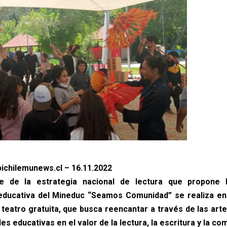
ichilemunews.cl – 16.11.2022
 de la estrategia nacional de lectura que propone l
educativa del Mineduc “Seamos Comunidad” se realiza en
e teatro gratuita, que busca reencantar a través de las art
s educativas en el valor de la lectura, la escritura y la co