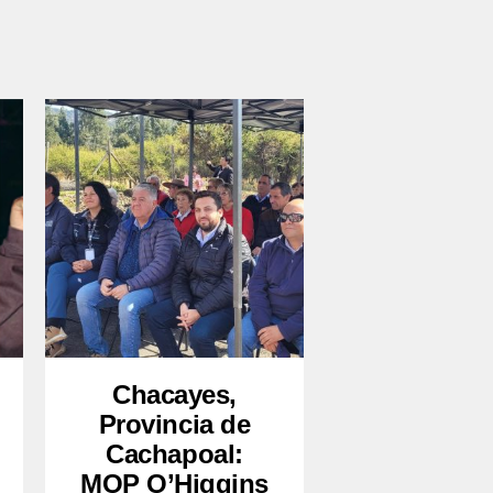
Chacayes,
Provincia de
Cachapoal:
MOP O’Higgins