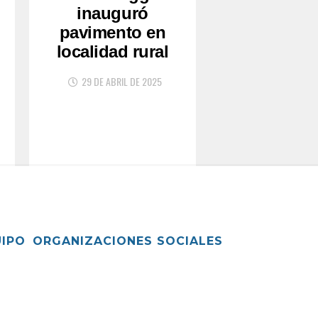
inauguró
pavimento en
localidad rural
29 DE ABRIL DE 2025
UIPO
ORGANIZACIONES SOCIALES