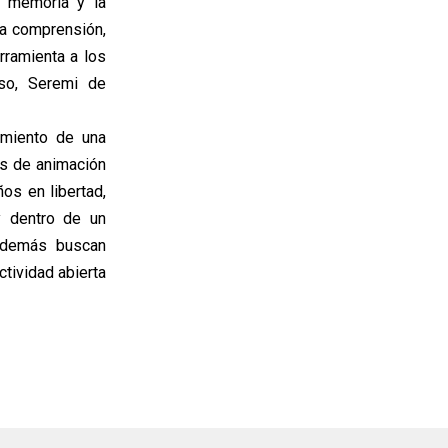
a memoria y la
la comprensión,
rramienta a los
oso, Seremi de
cimiento de una
és de animación
os en libertad,
y dentro de un
además buscan
ctividad abierta