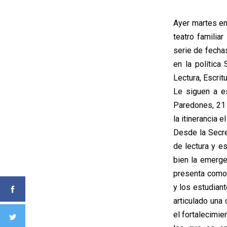
Ayer martes en
teatro familiar
serie de fecha
en la polític
Lectura, Escrit
Le siguen a e
Paredones, 21 
la itinerancia 
Desde la Secre
de lectura y e
bien la emerge
presenta como 
y los estudian
articulado una
el fortalecimie