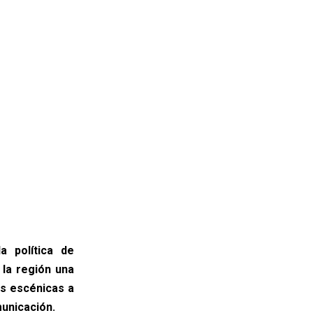
a política de
 la región una
es escénicas a
municación.