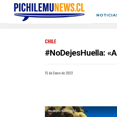
NOTICIA
CHILE
#NoDejesHuella: «A
15 de Enero de 2022