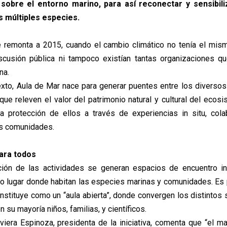
obre el entorno marino, para así reconectar y sensibil
s múltiples especies.
se remonta a 2015, cuando el cambio climático no tenía el mi
scusión pública ni tampoco existían tantas organizaciones qu
na.
to, Aula de Mar nace para generar puentes entre los diversos
que releven el valor del patrimonio natural y cultural del ecos
 protección de ellos a través de experiencias in situ, cola
as comunidades.
para todos
ción de las actividades se generan espacios de encuentro in 
 lugar donde habitan las especies marinas y comunidades. Es 
nstituye como un “aula abierta”, donde convergen los distintos
n su mayoría niños, familias, y científicos.
viera Espinoza, presidenta de la iniciativa, comenta que “el ma