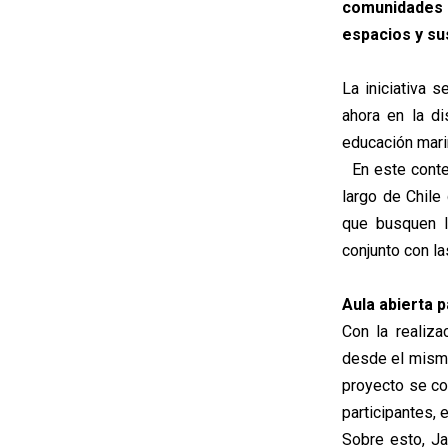
comunidades s
espacios y su
La iniciativa 
ahora en la di
educación mari
En este contex
largo de Chile 
que busquen la
conjunto con l
Aula abierta 
Con la realiza
desde el mismo
proyecto se co
participantes, e
Sobre esto, Ja