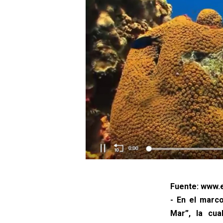
Fuente: www.e
- En el marc
Mar”, la cua