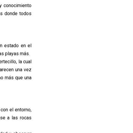
 y conocimiento
vas donde todos
an estado en el
ras playas más.
tecillo, la cual
parecen una vez
cho más que una
con el entorno,
se a las rocas