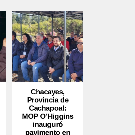
Chacayes,
Provincia de
Cachapoal:
MOP O’Higgins
inauguró
pavimento en