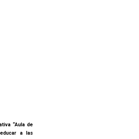
tiva “Aula de
 educar a las