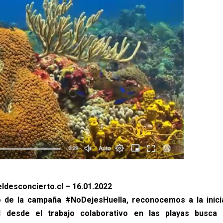
ldesconcierto.cl – 16.01.2022
o de la campaña #NoDejesHuella, reconocemos a la inicia
l desde el trabajo colaborativo en las playas busca