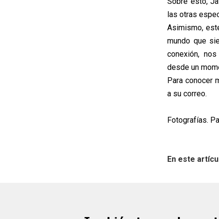
Sobre esto, Ja
las otras espe
Asimismo, este
mundo que sie
conexión, nos
desde un momen
Para conocer m
a su correo.
Fotografías. P
En este artícu