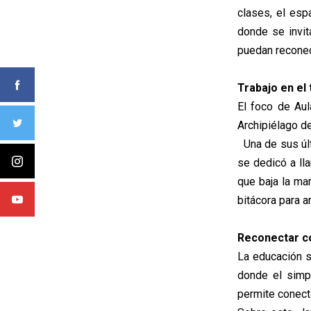
clases, el esp
donde se invit
puedan reconec
Trabajo en el 
El foco de Aul
Archipiélago de
Una de sus últi
se dedicó a ll
que baja la ma
bitácora para a
Reconectar c
La educación s
donde el simp
permite conect