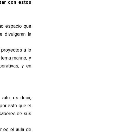
izar con estos
smo espacio que
e divulgaran la
 proyectos a lo
istema marino, y
borativas, y en
situ, es decir,
por esto que el
 saberes de sus
r es el aula de