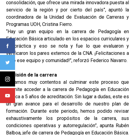
consolidación, que ofrece una mirada innovadora puesta al
servicio de la región y por cierto del país”, apuntó la
coordinadora de la Unidad de Evaluación de Carreras y
Programas UOH, Cristina Fierro.
“Hay un gran equipo en la carrera de Pedagogía en
Educación Básica articulado en los espacios curriculares y
de práctica y eso se nota y fue lo que evaluaron y
verificaron los pares externos de la CNA. ¡Felicitaciones a
todo ese equipo y comunidad!", reforzó Federico Navarro.
La visión de la carrera
"Estamos muy contentos al culminar este proceso que
permite acceder a la carrera de Pedagogía en Educación
Básica a 5 años de acreditación. Sin lugar a dudas, este es
un gran avance para el desarrollo de nuestro plan de
formación. Durante este periodo, hemos podido revisar
exhaustivamente los propósitos de la carrera, sus
condiciones operativas y autorregulación”, apunta Rubén
Balboa, jefe de carrera de Pedagogía en Educación Básica.