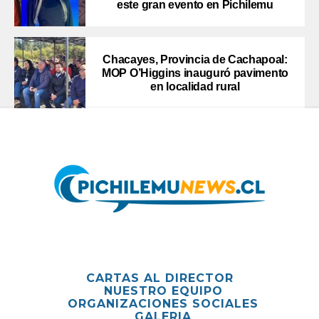
este gran evento en Pichilemu
Chacayes, Provincia de Cachapoal:
MOP O’Higgins inauguró pavimento
en localidad rural
CARTAS AL DIRECTOR
NUESTRO EQUIPO
ORGANIZACIONES SOCIALES
GALERIA