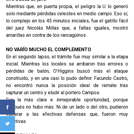
Mientras que, en puerta propia, el peligro la U lo generó
solo mediante pérdidas celestes en medio campo. Eso sí,
lo complejo en los 45 minutos iniciales, fue el gatillo fácil
del juez Nicolás Millas que, a faltas iguales, mostró
amarillas en contra de los rancagüinos.
NO VARÍO MUCHO EL COMPLEMENTO
En el segundo lapso, el trámite fue muy similar a la etapa
inicial. Mientras los locales se arribaron tras errores o
pérdidas de balón, O’Higgins buscó más el ataque
construido, y en una casi lo pudo definir. Facundo Castro,
no encontró nunca la posición ideal de remate tras
capturar un centro y eludir al portero Campos.
Fue la más clara e inmejorable oportunidad, porque
después no hubo más. Ni de un lado o del otro, pudieron
vulnerar a las efectivas defensas que, fueron muy
efectivas.