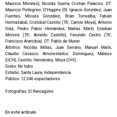
Mauricio Morales); Nicolás Guerra, Cristian Palacios. DT:
Mauricio Pellegrino. O’Higgins (0): Ignacio González; Juan
Fuentes, Moisés González, Brian Torrealba; Fabián
Hormazabal, Cristóbal Castillo (76’, Camilo Moya), Antonio
Díaz; Pedro Pablo Hernández, Matías Marín; Esteban
Moreira (76’, Arnaldo Castillo), Facundo Castro (76’,
Francisco Arancibia). DT: Pablo de Muner.
Árbitros: Nicolás Millas, Juan Serrano, Manuel Marín,
Claudio Cevasco. Amonestados: Domínguez, Mateos
(UCH); Castillo, Hernández, Moya (OHI).
Goles: No hubo.
Estadio: Santa Laura, Independencia.
Público: 12.346 espectadores
Fotografías: El Rancagüino
En este artículo