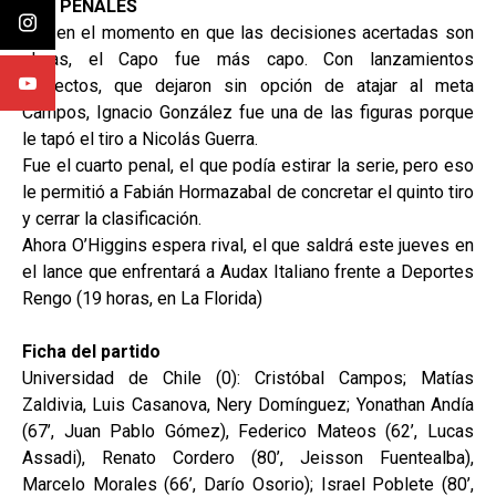
LOS PENALES
Allí, en el momento en que las decisiones acertadas son
claras, el Capo fue más capo. Con lanzamientos
perfectos, que dejaron sin opción de atajar al meta
Campos, Ignacio González fue una de las figuras porque
le tapó el tiro a Nicolás Guerra.
Fue el cuarto penal, el que podía estirar la serie, pero eso
le permitió a Fabián Hormazabal de concretar el quinto tiro
y cerrar la clasificación.
Ahora O’Higgins espera rival, el que saldrá este jueves en
el lance que enfrentará a Audax Italiano frente a Deportes
Rengo (19 horas, en La Florida)
Ficha del partido
Universidad de Chile (0): Cristóbal Campos; Matías
Zaldivia, Luis Casanova, Nery Domínguez; Yonathan Andía
(67’, Juan Pablo Gómez), Federico Mateos (62’, Lucas
Assadi), Renato Cordero (80’, Jeisson Fuentealba),
Marcelo Morales (66’, Darío Osorio); Israel Poblete (80’,