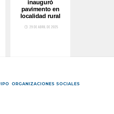
inauguró
pavimento en
localidad rural
29 DE ABRIL DE 2025
UIPO
ORGANIZACIONES SOCIALES