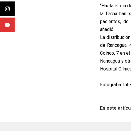
“Hasta el día d
la fecha han 
pacientes, de
añadió.
La distribució
de Rancagua, 4
Coinco, 7 en el
Nancagua y otr
Hospital Clínic
Fotografía: In
En este artícu