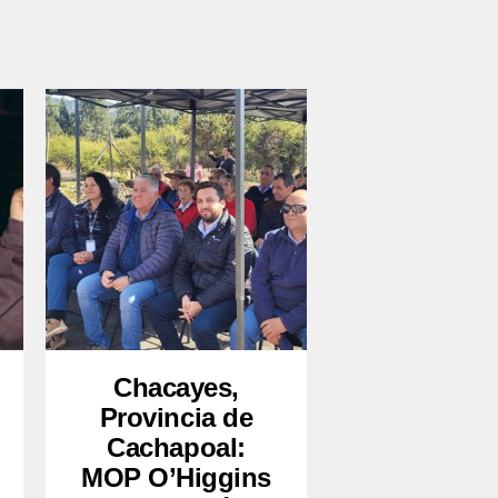
Chacayes,
Provincia de
Cachapoal:
MOP O’Higgins