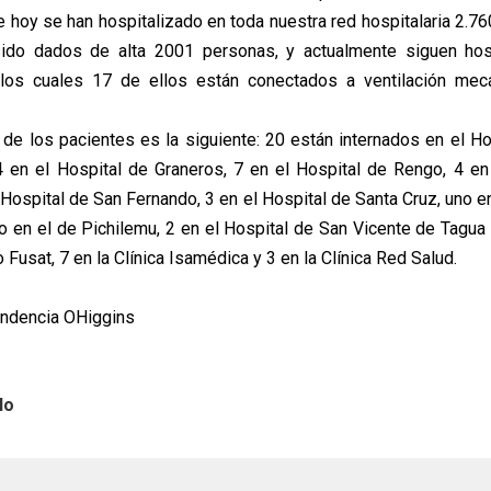
e hoy se han hospitalizado en toda nuestra red hospitalaria 2.7
sido dados de alta 2001 personas, y actualmente siguen hos
 los cuales 17 de ellos están conectados a ventilación mecán
n de los pacientes es la siguiente: 20 están internados en el Ho
 en el Hospital de Graneros, 7 en el Hospital de Rengo, 4 en
 Hospital de San Fernando, 3 en el Hospital de Santa Cruz, uno e
o en el de Pichilemu, 2 en el Hospital de San Vicente de Tagua 
o Fusat, 7 en la Clínica Isamédica y 3 en la Clínica Red Salud.
tendencia OHiggins
lo