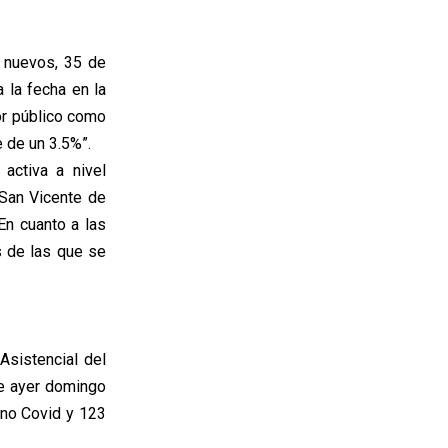
s nuevos, 35 de
 la fecha en la
or público como
e de un 3.5%”.
 activa a nivel
 San Vicente de
En cuanto a las
s de las que se
Asistencial del
ue ayer domingo
 no Covid y 123