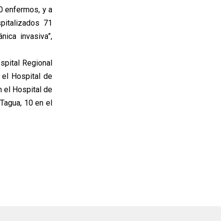
60 enfermos, y a
pitalizados 71
ica invasiva”,
spital Regional
 el Hospital de
n el Hospital de
Tagua, 10 en el