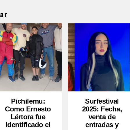
ar
Pichilemu:
Surfestival
Como Ernesto
2025: Fecha,
Lértora fue
venta de
identificado el
entradas y