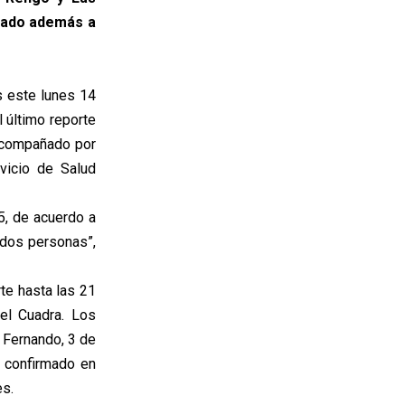
umado además a
s este lunes 14
 último reporte
o acompañado por
vicio de Salud
5, de acuerdo a
 dos personas”,
te hasta las 21
el Cuadra. Los
 Fernando, 3 de
n confirmado en
es.