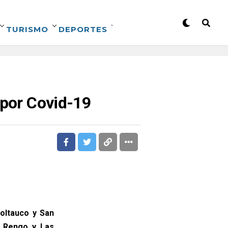
TURISMO
DEPORTES
 por Covid-19
oltauco y San
, Rengo y Las