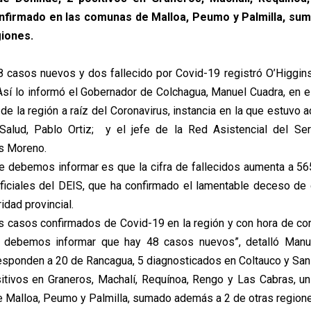
nfirmado en las comunas de Malloa, Peumo y Palmilla, s
giones.
 casos nuevos y dos fallecido por Covid-19 registró O’Higgin
Así lo informó el Gobernador de Colchagua, Manuel Cuadra, en el
 de la región a raíz del Coronavirus, instancia en la que estuv
Salud, Pablo Ortiz; y el jefe de la Red Asistencial del Ser
is Moreno.
e debemos informar es que la cifra de fallecidos aumenta a 56
oficiales del DEIS, que ha confirmado el lamentable deceso de
idad provincial.
s casos confirmados de Covid-19 en la región y con hora de cor
, debemos informar que hay 48 casos nuevos”, detalló Manu
esponden a 20 de Rancagua, 5 diagnosticados en Coltauco y San
itivos en Graneros, Machalí, Requínoa, Rengo y Las Cabras, u
 Malloa, Peumo y Palmilla, sumado además a 2 de otras region