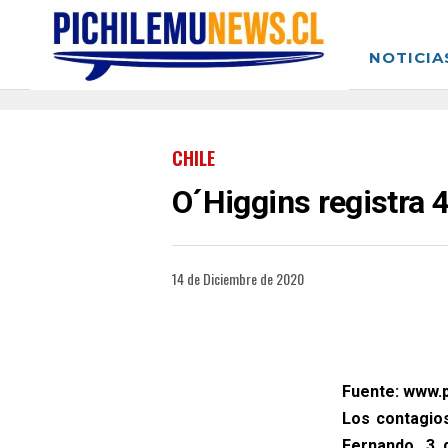
NOTICIA
CHILE
O´Higgins registra 
14 de Diciembre de 2020
Fuente: www.p
Los contagio
Fernando, 3 