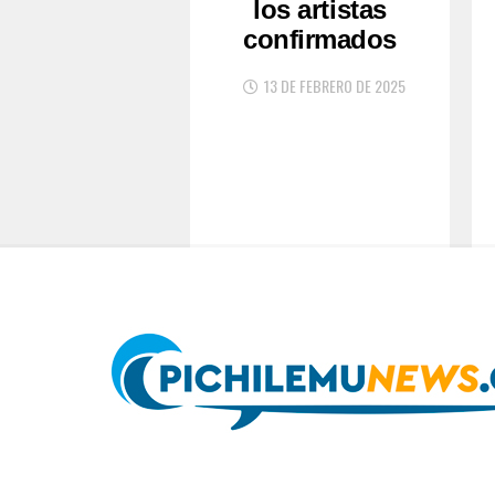
los artistas
confirmados
13 DE FEBRERO DE 2025