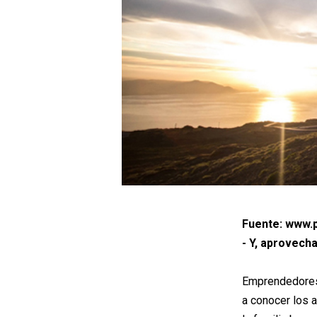
Fuente: www.p
- Y, aprovecha
Emprendedores 
a conocer los a