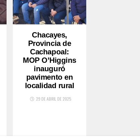
Chacayes,
Provincia de
Cachapoal:
MOP O’Higgins
inauguró
pavimento en
localidad rural
29 DE ABRIL DE 2025