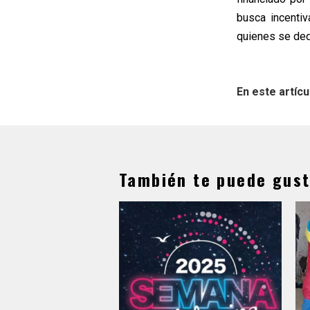
busca incentiv
quienes se ded
En este artícu
También te puede gust