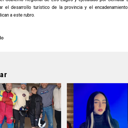
ar el desarrollo turístico de la provincia y el encadenamient
ican a este rubro.
lo
ar