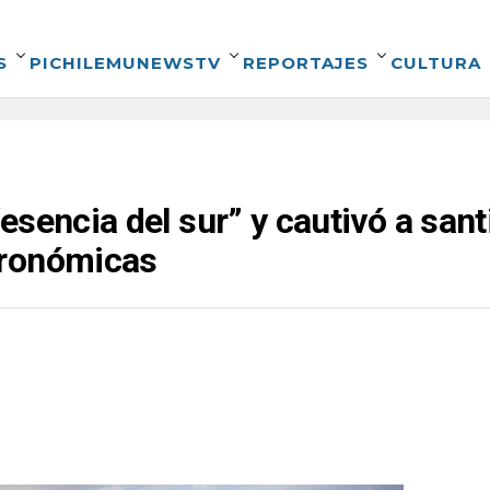
S
PICHILEMUNEWSTV
REPORTAJES
CULTURA
esencia del sur” y cautivó a san
tronómicas