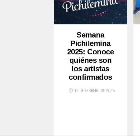
Semana
Pichilemina
2025: Conoce
quiénes son
los artistas
confirmados
13 DE FEBRERO DE 2025