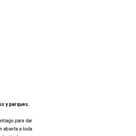
os y parques.
ntiago para dar
n abierta a toda