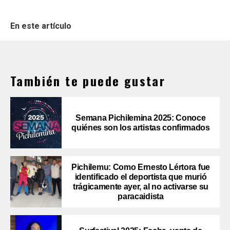
En este artículo
También te puede gustar
Semana Pichilemina 2025: Conoce
quiénes son los artistas confirmados
Pichilemu: Como Ernesto Lértora fue
identificado el deportista que murió
trágicamente ayer, al no activarse su
paracaidista