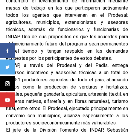
contempló el levantamiento de información mediante
mesas de trabajo en las que participaron activamente
todos los agentes que intervienen en el Prodesal:
agricultores, municipios, extensionistas y asesores
técnicos, además de funcionarios y funcionarias de
INDAP. Uno de sus propósitos es que los acuerdos para
el funcionamiento futuro del programa sean permanentes
en el tiempo y tengan respaldo en las demandas
expuestas por los participantes de estos debates.
INDAP, a través del Prodesal y del Padis, entrega
diversos incentivos y asesorías técnicas a un total de
69.151 productores agrícolas de todo el país, abarcando
rubros como la producción de verduras y hortalizas,
frutales, pequeña ganadería, apicultura, artesanía (textil, en
maderas nativas, alfarería y en fibras naturales), turismo
rural, entre otros. El Prodesal, ejecutado principalmente en
convenio con municipios, alcanza especialmente a los
productores socioeconómicamente más vulnerables.
El jefe de la División Fomento de INDAP, Sebastián