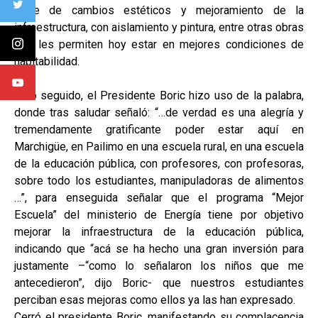
serie de cambios estéticos y mejoramiento de la
infraestructura, con aislamiento y pintura, entre otras obras
que les permiten hoy estar en mejores condiciones de
habitabilidad.
Acto seguido, el Presidente Boric hizo uso de la palabra,
donde tras saludar señaló: “…de verdad es una alegría y
tremendamente gratificante poder estar aquí en
Marchigüe, en Pailimo en una escuela rural, en una escuela
de la educación pública, con profesores, con profesoras,
sobre todo los estudiantes, manipuladoras de alimentos
…”, para enseguida señalar que el programa “Mejor
Escuela” del ministerio de Energía tiene por objetivo
mejorar la infraestructura de la educación pública,
indicando que “acá se ha hecho una gran inversión para
justamente –“como lo señalaron los niños que me
antecedieron”, dijo Boric- que nuestros estudiantes
perciban esas mejoras como ellos ya las han expresado.
Cerró el presidente Boric, manifestando su complacencia