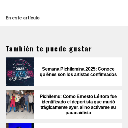
En este artículo
También te puede gustar
Semana Pichilemina 2025: Conoce
quiénes son los artistas confirmados
Pichilemu: Como Ernesto Lértora fue
identificado el deportista que murió
trágicamente ayer, al no activarse su
paracaidista