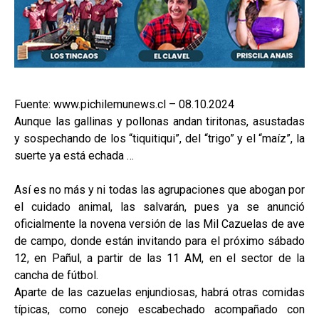
Fuente: www.pichilemunews.cl – 08.10.2024
Aunque las gallinas y pollonas andan tiritonas, asustadas
y sospechando de los “tiquitiqui”, del “trigo” y el “maíz”, la
suerte ya está echada …
Así es no más y ni todas las agrupaciones que abogan por
el cuidado animal, las salvarán, pues ya se anunció
oficialmente la novena versión de las Mil Cazuelas de ave
de campo, donde están invitando para el próximo sábado
12, en Pañul, a partir de las 11 AM, en el sector de la
cancha de fútbol.
Aparte de las cazuelas enjundiosas, habrá otras comidas
típicas, como conejo escabechado acompañado con