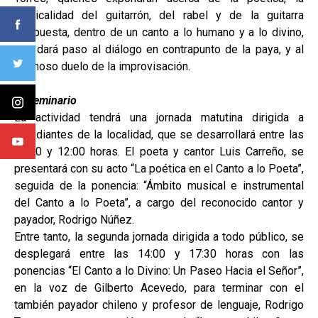
musicalidad del guitarrón, del rabel y de la guitarra
traspuesta, dentro de un canto a lo humano y a lo divino,
que dará paso al diálogo en contrapunto de la paya, y al
hermoso duelo de la improvisación.
El Seminario
La actividad tendrá una jornada matutina dirigida a
estudiantes de la localidad, que se desarrollará entre las
10:00 y 12:00 horas. El poeta y cantor Luis Carreño, se
presentará con su acto “La poética en el Canto a lo Poeta”,
seguida de la ponencia: “Ámbito musical e instrumental
del Canto a lo Poeta”, a cargo del reconocido cantor y
payador, Rodrigo Núñez.
Entre tanto, la segunda jornada dirigida a todo público, se
desplegará entre las 14:00 y 17:30 horas con las
ponencias “El Canto a lo Divino: Un Paseo Hacia el Señor”,
en la voz de Gilberto Acevedo, para terminar con el
también payador chileno y profesor de lenguaje, Rodrigo