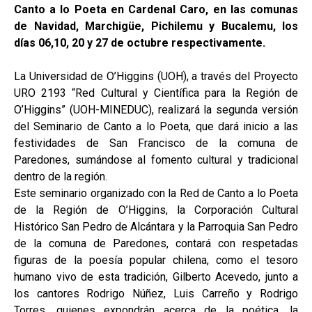
Canto a lo Poeta en Cardenal Caro, en las comunas
de Navidad, Marchigüe, Pichilemu y Bucalemu, los
días 06,10, 20 y 27 de octubre respectivamente.
La Universidad de O’Higgins (UOH), a través del Proyecto
URO 2193 “Red Cultural y Científica para la Región de
O’Higgins” (UOH-MINEDUC), realizará la segunda versión
del Seminario de Canto a lo Poeta, que dará inicio a las
festividades de San Francisco de la comuna de
Paredones, sumándose al fomento cultural y tradicional
dentro de la región.
Este seminario organizado con la Red de Canto a lo Poeta
de la Región de O’Higgins, la Corporación Cultural
Histórico San Pedro de Alcántara y la Parroquia San Pedro
de la comuna de Paredones, contará con respetadas
figuras de la poesía popular chilena, como el tesoro
humano vivo de esta tradición, Gilberto Acevedo, junto a
los cantores Rodrigo Núñez, Luis Carreño y Rodrigo
Torres, quienes expondrán acerca de la poética, la