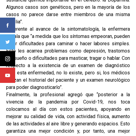
Algunos casos son genéticos, pero en la mayoría de los
casos no parece darse entre miembros de una misma
familia”.
Referente al avance de la sintomatología, la enfermera
señala que “a medida que los síntomas empeoran, pueden
tener dificultades para caminar o hacer labores simples.
Esto les acarrea problemas como depresión, trastornos
del sueño o dificultades para masticar, tragar o hablar. Con
respecto a la existencia de un examen de diagnóstico
para esta enfermedad, no lo existe, pero si, los médicos
utilizan el historial del paciente y un examen neurológico
para poder diagnosticarlo”.
Finalmente, la profesional agregó que “posterior a la
vivencia de la pandemia por Covid-19, nos toca
colocarnos al día con estos pacientes, apoyando en
mejorar su calidad de vida, con actividad física, aumento
de las actividades al aire libre y generando espacios. Esto
garantiza una mejor condición y, por tanto, una mejor