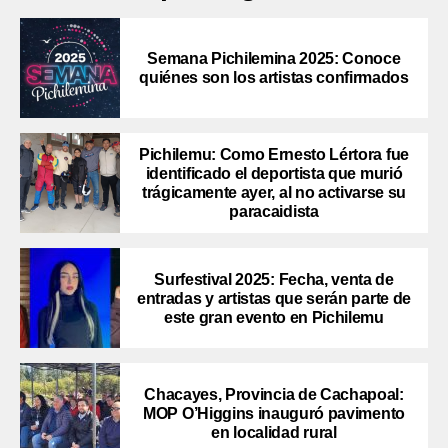
Semana Pichilemina 2025: Conoce
quiénes son los artistas confirmados
Pichilemu: Como Ernesto Lértora fue
identificado el deportista que murió
trágicamente ayer, al no activarse su
paracaidista
Surfestival 2025: Fecha, venta de
entradas y artistas que serán parte de
este gran evento en Pichilemu
Chacayes, Provincia de Cachapoal:
MOP O’Higgins inauguró pavimento
en localidad rural