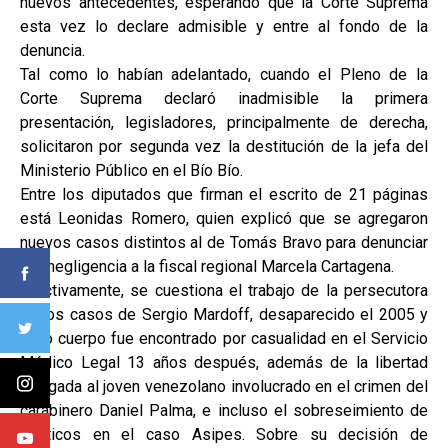
nuevos antecedentes, esperando que la Corte Suprema
esta vez lo declare admisible y entre al fondo de la
denuncia.
Tal como lo habían adelantado, cuando el Pleno de la
Corte Suprema declaró inadmisible la primera
presentación, legisladores, principalmente de derecha,
solicitaron por segunda vez la destitución de la jefa del
Ministerio Público en el Bío Bío.
Entre los diputados que firman el escrito de 21 páginas
está Leonidas Romero, quien explicó que se agregaron
nuevos casos distintos al de Tomás Bravo para denunciar
por negligencia a la fiscal regional Marcela Cartagena.
Efectivamente, se cuestiona el trabajo de la persecutora
en los casos de Sergio Mardoff, desaparecido el 2005 y
cuyo cuerpo fue encontrado por casualidad en el Servicio
Médico Legal 13 años después, además de la libertad
otorgada al joven venezolano involucrado en el crimen del
carabinero Daniel Palma, e incluso el sobreseimiento de
políticos en el caso Asipes. Sobre su decisión de