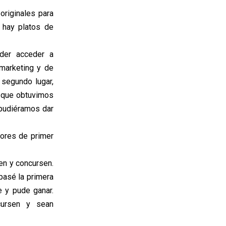
 originales para
 hay platos de
der acceder a
 marketing y de
 segundo lugar,
 que obtuvimos
 pudiéramos dar
tores de primer
en y concursen.
pasé la primera
 y pude ganar.
cursen y sean