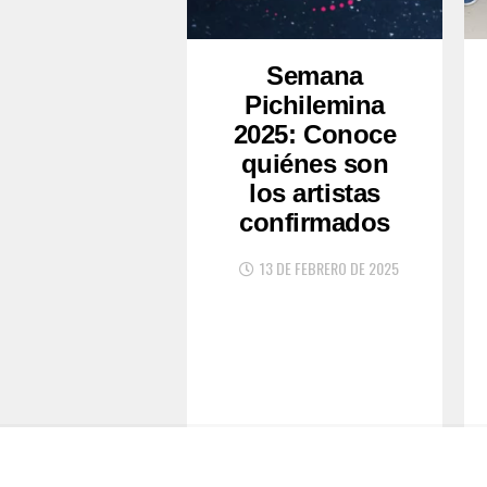
Semana
Pichilemina
2025: Conoce
quiénes son
los artistas
confirmados
13 DE FEBRERO DE 2025