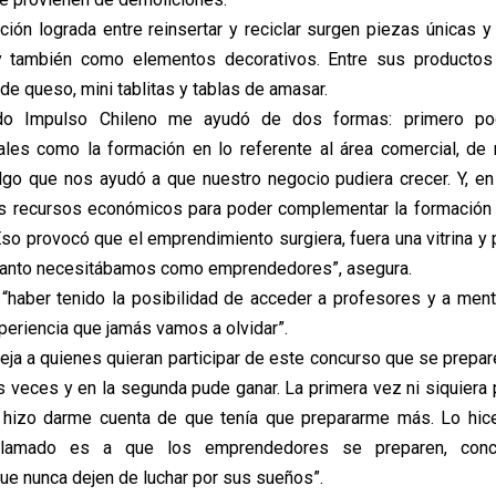
ción lograda entre reinsertar y reciclar surgen piezas únicas y
 también como elementos decorativos. Entre sus productos
de queso, mini tablitas y tablas de amasar.
o Impulso Chileno me ayudó de dos formas: primero po
ales como la formación en lo referente al área comercial, de
algo que nos ayudó a que nuestro negocio pudiera crecer. Y, en
os recursos económicos para poder complementar la formación
Eso provocó que el emprendimiento surgiera, fuera una vitrina y
 tanto necesitábamos como emprendedores”, asegura.
“haber tenido la posibilidad de acceder a profesores y a men
periencia que jamás vamos a olvidar”.
eja a quienes quieran participar de este concurso que se prepar
s veces y en la segunda pude ganar. La primera vez ni siquiera 
 hizo darme cuenta de que tenía que prepararme más. Lo hice
llamado es a que los emprendedores se preparen, con
que nunca dejen de luchar por sus sueños”.