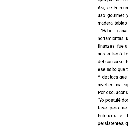
Así, de la ecua
uso gourmet y
madera, tablas 
“Haber ganad
herramientas t
finanzas, fue 
nos entregó l
del concurso. 
ese salto que
Y destaca que 
nivel es una ex
Por eso, acons
“Yo postulé do
fase, pero me
Entonces el 
persistentes, 