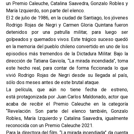
un Premio Caleuche, Catalina Saavedra, Gonzalo Robles y
María Izquierdo, son parte del elenco.
El 2 de julio de 1986, en la ciudad de Santiago, los jóvenes
Rodrigo Rojas de Negri y Carmen Gloria Quintana fueron
detenidos por una patrulla militar, para luego ser
golpeados y quemados vivos. Este trágico suceso quedó
en la memoria del pueblo chileno convertido en uno de los
episodios más tremendos de la Dictadura Militar. Bajo la
dirección de Tatiana Gaviola, “La mirada incendiada”, toma
este hecho real, para contar de forma ficcionada lo que
vivió Rodrigo Rojas de Negri desde su llegada al país,
sólo dos meses antes de este brutal ataque.
La película, que aún no tiene fecha de estreno,
está protagonizada por Juan Carlos Maldonado, actor que
acaba de recibir el Premio Caleuche en la categoría
“Revelación. Son parte del elenco también, Gonzalo
Robles, María Izquierdo y Catalina Saavedra, igualmente
reconocida con un Premio Caleuche 2021.
Para la directora del film, “La mirada incendiada” da cuenta