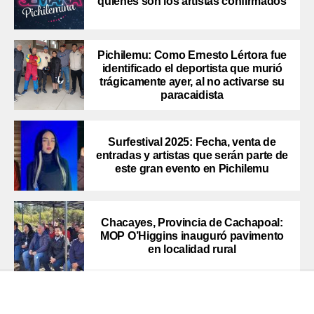
quiénes son los artistas confirmados
Pichilemu: Como Ernesto Lértora fue
identificado el deportista que murió
trágicamente ayer, al no activarse su
paracaidista
Surfestival 2025: Fecha, venta de
entradas y artistas que serán parte de
este gran evento en Pichilemu
Chacayes, Provincia de Cachapoal:
MOP O’Higgins inauguró pavimento
en localidad rural