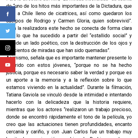
de “uno de los hitos más importantes de la Dictadura, que
dejó a Chile lleno de cicatrices, así como quedaron los
cuerpos de Rodrigo y Carmen Gloria, quien sobrevivió”.
Para la realizadora este hecho se conecta de forma clara
con lo que ha sucedido a partir del “estallido social” y
“desde un lado poético, con la destrucción de los ojos y
las cientos de miradas que han sido quemadas”.
Asimismo, señala que es importante mantener presente lo
ocurrido con estos jóvenes, “porque no se ha hecho
justicia, porque es necesario saber la verdad y porque es
un aporte a la memoria y a la reflexión sobre lo que
estamos viviendo en la actualidad”. Durante la filmación,
Tatiana Gaviola se vinculó desde la intimidad e intentando
hacerlo con la delicadeza que la historia requiere,
mientras que los actores “realizaron un trabajo precioso,
donde se encontró rápidamente el tono de la película, yo
creo que las actuaciones tienen profundidades, encanto
cercanía y cariño, y con Juan Carlos fue un trabajo muy