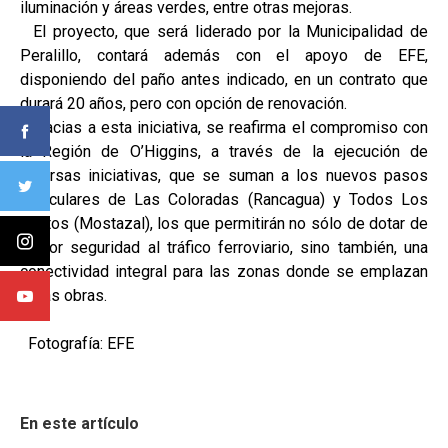
iluminación y áreas verdes, entre otras mejoras.
El proyecto, que será liderado por la Municipalidad de
Peralillo, contará además con el apoyo de EFE,
disponiendo del paño antes indicado, en un contrato que
durará 20 años, pero con opción de renovación.
Gracias a esta iniciativa, se reafirma el compromiso con
la Región de O’Higgins, a través de la ejecución de
diversas iniciativas, que se suman a los nuevos pasos
vehiculares de Las Coloradas (Rancagua) y Todos Los
Santos (Mostazal), los que permitirán no sólo de dotar de
mayor seguridad al tráfico ferroviario, sino también, una
conectividad integral para las zonas donde se emplazan
estas obras.
Fotografía: EFE
En este artículo