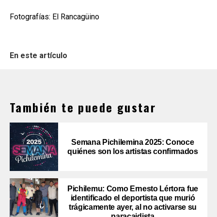
Fotografías: El Rancagüino
En este artículo
También te puede gustar
Semana Pichilemina 2025: Conoce
quiénes son los artistas confirmados
Pichilemu: Como Ernesto Lértora fue
identificado el deportista que murió
trágicamente ayer, al no activarse su
paracaidista