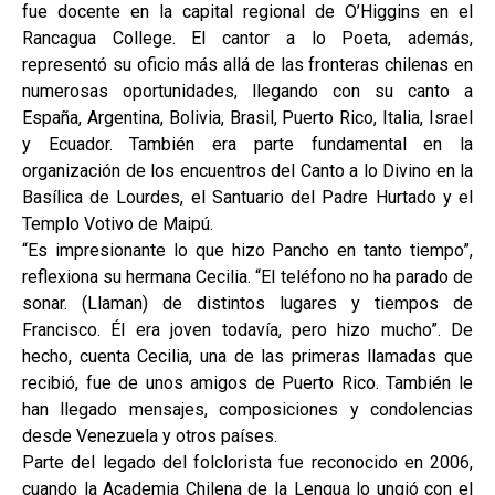
fue docente en la capital regional de O’Higgins en el
Rancagua College. El cantor a lo Poeta, además,
representó su oficio más allá de las fronteras chilenas en
numerosas oportunidades, llegando con su canto a
España, Argentina, Bolivia, Brasil, Puerto Rico, Italia, Israel
y Ecuador. También era parte fundamental en la
organización de los encuentros del Canto a lo Divino en la
Basílica de Lourdes, el Santuario del Padre Hurtado y el
Templo Votivo de Maipú.
“Es impresionante lo que hizo Pancho en tanto tiempo”,
reflexiona su hermana Cecilia. “El teléfono no ha parado de
sonar. (Llaman) de distintos lugares y tiempos de
Francisco. Él era joven todavía, pero hizo mucho”. De
hecho, cuenta Cecilia, una de las primeras llamadas que
recibió, fue de unos amigos de Puerto Rico. También le
han llegado mensajes, composiciones y condolencias
desde Venezuela y otros países.
Parte del legado del folclorista fue reconocido en 2006,
cuando la Academia Chilena de la Lengua lo ungió con el