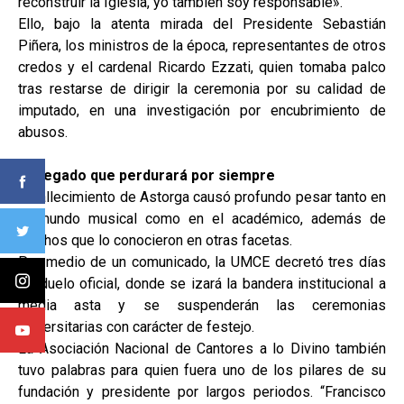
reconstruir la Iglesia, yo también soy responsable».
Ello, bajo la atenta mirada del Presidente Sebastián
Piñera, los ministros de la época, representantes de otros
credos y el cardenal Ricardo Ezzati, quien tomaba palco
tras restarse de dirigir la ceremonia por su calidad de
imputado, en una investigación por encubrimiento de
abusos.
Un legado que perdurará por siempre
El fallecimiento de Astorga causó profundo pesar tanto en
el mundo musical como en el académico, además de
muchos que lo conocieron en otras facetas.
Por medio de un comunicado, la UMCE decretó tres días
de duelo oficial, donde se izará la bandera institucional a
media asta y se suspenderán las ceremonias
universitarias con carácter de festejo.
La Asociación Nacional de Cantores a lo Divino también
tuvo palabras para quien fuera uno de los pilares de su
fundación y presidente por largos periodos. “Francisco