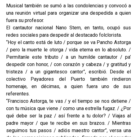
Musical también se sumó a las condolencias y convocó a
una reunión virtual para organizar una despedida a quien
fuera su profesor.
El cantautor nacional Nano Stern, en tanto, ocupó sus
redes sociales para despedir al destacado folclorista.
“Hoy el canto está de luto / porque se va Pancho Astorga
/ pero la muerte le otorga / vida eterna en lo absoluto. /
Permítanle este tributo / a un humilde cantautor / pa’
despedir con honor, / con corazón y cabeza / y gratitud y
tristeza / a un gigantesco cantor”, escribió. Desde el
colectivo Payadores del Puerto también rindieron
homenaje, en décimas, a quien fuera uno de sus
referentes.
“Francisco Astorga, te vas / y el tiempo se nos detiene /
con tu música que viene / como una estrella fugaz. / ¿Por
qué debe ser la paz / así frente a tu dolor? / Viajas al
padre mayor / que te recibe en sus brazos. / Mientras
seguimos tus pasos / adiós maestro cantor”, versa una