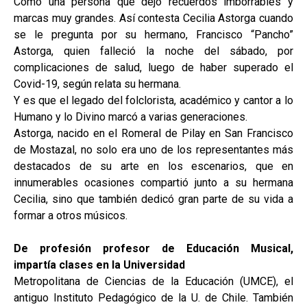
Como una persona que dejó recuerdos imborrables y
marcas muy grandes. Así contesta Cecilia Astorga cuando
se le pregunta por su hermano, Francisco “Pancho”
Astorga, quien falleció la noche del sábado, por
complicaciones de salud, luego de haber superado el
Covid-19, según relata su hermana.
Y es que el legado del folclorista, académico y cantor a lo
Humano y lo Divino marcó a varias generaciones.
Astorga, nacido en el Romeral de Pilay en San Francisco
de Mostazal, no solo era uno de los representantes más
destacados de su arte en los escenarios, que en
innumerables ocasiones compartió junto a su hermana
Cecilia, sino que también dedicó gran parte de su vida a
formar a otros músicos.
De profesión profesor de Educación Musical,
impartía clases en la Universidad
Metropolitana de Ciencias de la Educación (UMCE), el
antiguo Instituto Pedagógico de la U. de Chile. También