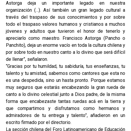
Astorga deja un importante legado en nuestra
organización (…). Así también un gran legado cultural a
través del traspaso de sus conocimientos y por sobre
todo el traspaso valores humanos y cristianos a muchos
jóvenes y adultos que tuvieron el honor de tenerlo y
apreciarlo como maestro. Francisco Astorga (Pancho o
Panchito), deja un enorme vacío en toda la cultura chilena y
por sobre todo en nuestro canto a lo divino que será difícil
de llenar”, señalaron.
“Gracias por tu humildad, tu sabiduría, tus enseñanzas, tu
talento y tu amistad, sabemos como cantores que esta no
es una despedida, sino un hasta pronto. Porque estamos
muy seguros que estarás encabezando la gran rueda de
canto a lo divino celestial junto a Dios padre, de la misma
forma que encabezaste tantas ruedas acá en la tierra y
que compartimos y disfrutamos como hermanos y
admiradores de tu entrega y talento”, añadieron en un
escrito firmado por el directorio.
La sección chilena del Foro Latinoamericano de Educación