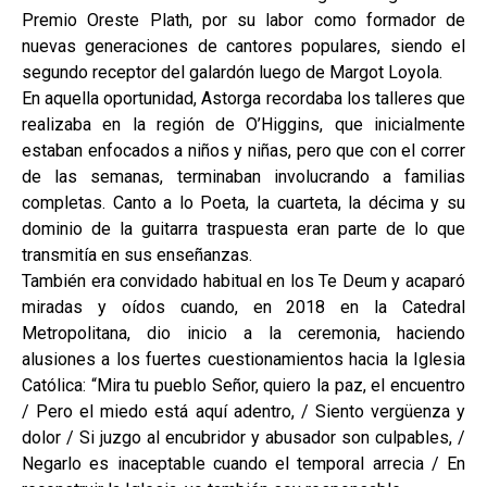
Premio Oreste Plath, por su labor como formador de
nuevas generaciones de cantores populares, siendo el
segundo receptor del galardón luego de Margot Loyola.
En aquella oportunidad, Astorga recordaba los talleres que
realizaba en la región de O’Higgins, que inicialmente
estaban enfocados a niños y niñas, pero que con el correr
de las semanas, terminaban involucrando a familias
completas. Canto a lo Poeta, la cuarteta, la décima y su
dominio de la guitarra traspuesta eran parte de lo que
transmitía en sus enseñanzas.
También era convidado habitual en los Te Deum y acaparó
miradas y oídos cuando, en 2018 en la Catedral
Metropolitana, dio inicio a la ceremonia, haciendo
alusiones a los fuertes cuestionamientos hacia la Iglesia
Católica: “Mira tu pueblo Señor, quiero la paz, el encuentro
/ Pero el miedo está aquí adentro, / Siento vergüenza y
dolor / Si juzgo al encubridor y abusador son culpables, /
Negarlo es inaceptable cuando el temporal arrecia / En