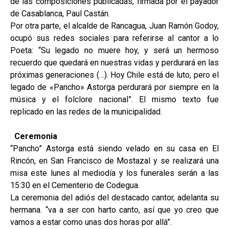
de las composiciones publicadas, firmada por el payador
de Casablanca, Paul Castán.
Por otra parte, el alcalde de Rancagua, Juan Ramón Godoy,
ocupó sus redes sociales para referirse al cantor a lo
Poeta: “Su legado no muere hoy, y será un hermoso
recuerdo que quedará en nuestras vidas y perdurará en las
próximas generaciones (…). Hoy Chile está de luto, pero el
legado de «Pancho» Astorga perdurará por siempre en la
música y el folclore nacional”. El mismo texto fue
replicado en las redes de la municipalidad.
Ceremonia
“Pancho” Astorga está siendo velado en su casa en El
Rincón, en San Francisco de Mostazal y se realizará una
misa este lunes al mediodía y los funerales serán a las
15:30 en el Cementerio de Codegua.
La ceremonia del adiós del destacado cantor, adelanta su
hermana. “va a ser con harto canto, así que yo creo que
vamos a estar como unas dos horas por allá”.