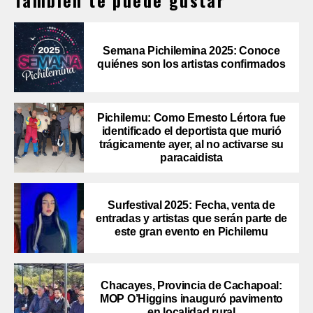
También te puede gustar
Semana Pichilemina 2025: Conoce
quiénes son los artistas confirmados
Pichilemu: Como Ernesto Lértora fue
identificado el deportista que murió
trágicamente ayer, al no activarse su
paracaidista
Surfestival 2025: Fecha, venta de
entradas y artistas que serán parte de
este gran evento en Pichilemu
Chacayes, Provincia de Cachapoal:
MOP O’Higgins inauguró pavimento
en localidad rural