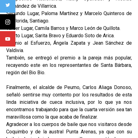
Hernández de Villarrica.
Segundo Lugar, Paloma Martínez y Marcelo Quinteros de
La Florida, Santiago.
Tercer Lugar, Camila Barros y Marco León de Quillota.
Cuarto Lugar, Sarita Bravo y Eduardo Soto de Arica.
Premio al Esfuerzo, Ángela Zapata y Jean Sánchez de
Valdivia.
También, se entregó el premio a la pareja más popular,
recayendo este en los representantes de Santa Bárbara,
región del Bio Bio.
Finalmente, el alcalde de Peumo, Carlos Aliaga Donoso,
señaló sentirse muy contento por los resultados de esta
linda iniciativa de cueca inclusiva, por lo que ya nos
encontramos trabajando para que la cuarta versión sea tan
maravillosa como la que acaba de finalizar.
Agradecer a los cuerpos de baile que nos visitaros desde
Coquimbo y de la austral Punta Arenas, ya que con su