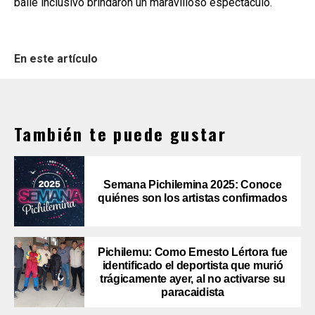
baile inclusivo brindaron un maravilloso espectáculo.
En este artículo
También te puede gustar
Semana Pichilemina 2025: Conoce
quiénes son los artistas confirmados
Pichilemu: Como Ernesto Lértora fue
identificado el deportista que murió
trágicamente ayer, al no activarse su
paracaidista