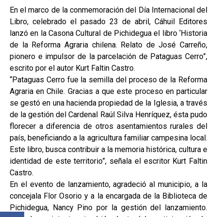
En el marco de la conmemoración del Día Internacional del
Libro, celebrado el pasado 23 de abril, Cáhuil Editores
lanzó en la Casona Cultural de Pichidegua el libro ‘Historia
de la Reforma Agraria chilena. Relato de José Carreño,
pionero e impulsor de la parcelación de Pataguas Cerro”,
escrito por el autor Kurt Faltin Castro.
“Pataguas Cerro fue la semilla del proceso de la Reforma
Agraria en Chile. Gracias a que este proceso en particular
se gestó en una hacienda propiedad de la Iglesia, a través
de la gestión del Cardenal Raúl Silva Henríquez, ésta pudo
florecer a diferencia de otros asentamientos rurales del
país, beneficiando a la agricultura familiar campesina local.
Este libro, busca contribuir a la memoria histórica, cultura e
identidad de este territorio”, señala el escritor Kurt Faltin
Castro.
En el evento de lanzamiento, agradeció al municipio, a la
concejala Flor Osorio y a la encargada de la Biblioteca de
Pichidegua, Nancy Pino por la gestión del lanzamiento.