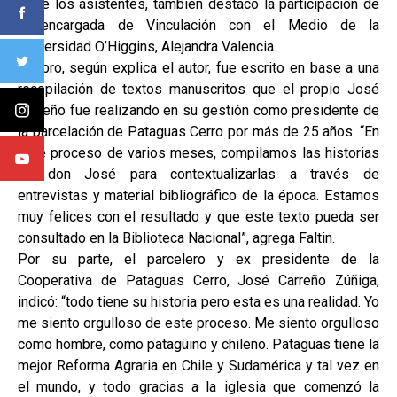
Entre los asistentes, también destacó la participación de
la encargada de Vinculación con el Medio de la
Universidad O’Higgins, Alejandra Valencia.
El libro, según explica el autor, fue escrito en base a una
recopilación de textos manuscritos que el propio José
Carreño fue realizando en su gestión como presidente de
la parcelación de Pataguas Cerro por más de 25 años. “En
este proceso de varios meses, compilamos las historias
de don José para contextualizarlas a través de
entrevistas y material bibliográfico de la época. Estamos
muy felices con el resultado y que este texto pueda ser
consultado en la Biblioteca Nacional”, agrega Faltin.
Por su parte, el parcelero y ex presidente de la
Cooperativa de Pataguas Cerro, José Carreño Zúñiga,
indicó: “todo tiene su historia pero esta es una realidad. Yo
me siento orgulloso de este proceso. Me siento orgulloso
como hombre, como patagüino y chileno. Pataguas tiene la
mejor Reforma Agraria en Chile y Sudamérica y tal vez en
el mundo, y todo gracias a la iglesia que comenzó la