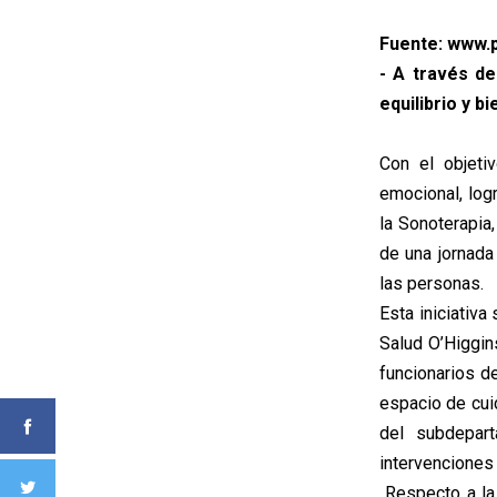
Fuente: www.p
- A través de
equilibrio y b
Con el objet
emocional, logr
la Sonoterapia
de una jornada
las personas.
Esta iniciativ
Salud O’Higgin
funcionarios de
espacio de cui
del subdepart
intervenciones 
Respecto a la 