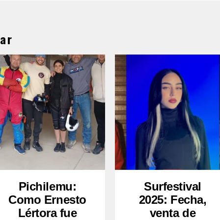
ar
Pichilemu:
Surfestival
Como Ernesto
2025: Fecha,
Lértora fue
venta de