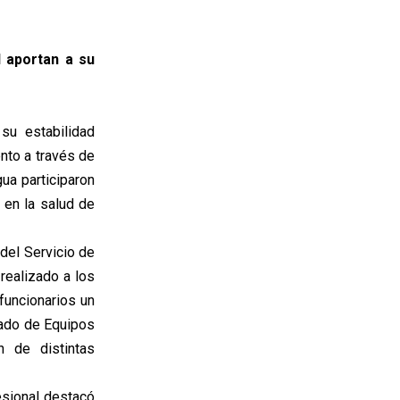
d aportan a su
u estabilidad
ento a través de
ua participaron
 en la salud de
del Servicio de
realizado a los
 funcionarios un
dado de Equipos
n de distintas
esional destacó