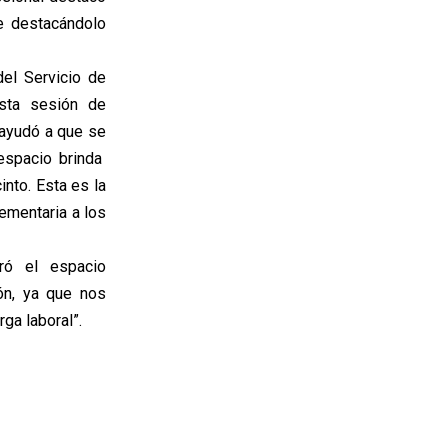
te destacándolo
el Servicio de
esta sesión de
, ayudó a que se
 espacio brinda
nto. Esta es la
ementaria a los
oró el espacio
ón, ya que nos
rga laboral”.