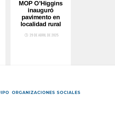
MOP O’Higgins
inauguró
pavimento en
localidad rural
29 DE ABRIL DE 2025
UIPO
ORGANIZACIONES SOCIALES