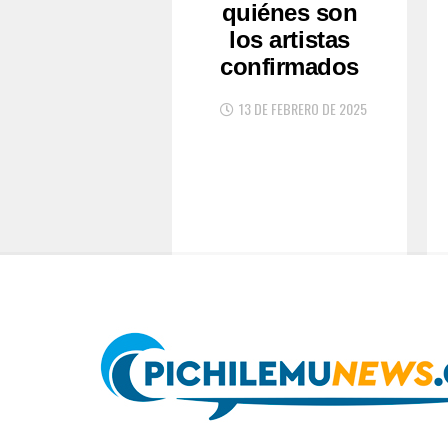
quiénes son
los artistas
confirmados
13 DE FEBRERO DE 2025