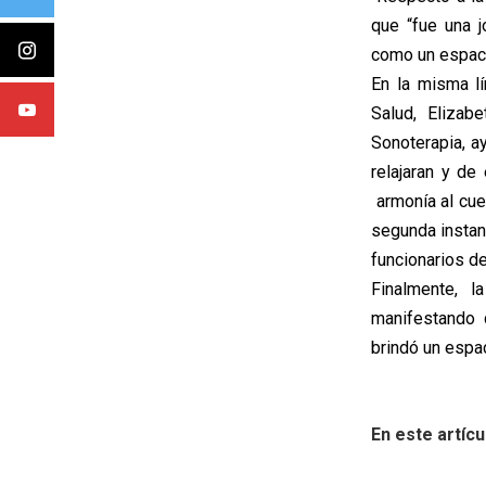
que “fue una j
como un espaci
En la misma l
Salud, Elizab
Sonoterapia, ay
relajaran y de
armonía al cue
segunda instan
funcionarios de
Finalmente, l
manifestando 
brindó un espa
En este artícu