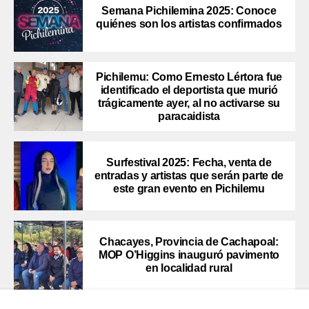
Semana Pichilemina 2025: Conoce
quiénes son los artistas confirmados
Pichilemu: Como Ernesto Lértora fue
identificado el deportista que murió
trágicamente ayer, al no activarse su
paracaidista
Surfestival 2025: Fecha, venta de
entradas y artistas que serán parte de
este gran evento en Pichilemu
Chacayes, Provincia de Cachapoal:
MOP O’Higgins inauguró pavimento
en localidad rural