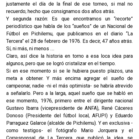
justamente el día de la final de ese torneo, si mal no
recuerdo; hecho que consignamos dos años atrás.
Y segunda razón: Es que encontramos un “recorte”
periodístico que habla de los “sueños” de un Nacional de
Fútbol en Pichilemu, que publicamos en el diario “La
Tercera” el 28 de febrero de 1976. Es decir, 47 años atrás.
Sí, ni más, ni menos ….
Claro, así dice la historia en torno a esa loca idea para
algunos, pero que se logró cristalizar en el tiempo.
Si en ese momento si se le hubiera puesto plazos, una
meta a obtener. Y más encima agregar el sueño de
campeonar, nadie -ni el más optimista- se habría atrevido
a señalarlo. Pero a la larga, aquel sueño que se habló en
ese momento, 1976, primero entre el dirigente nacional
Gustavo Ibarra (vicepresidente de ANFA), René Cáceres
Donoso (Presidente del fútbol local, AFUPI) y Eduardo
Parraguez Galarce (alcalde de Pichilemu). Y en exclusiva -
como testigos- el fotógrafo Mario Jorquera y el
Corresponsal de La Tercera, que publicó la idea, se