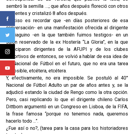
sembró la semilla ….; que años después floreció con otros
dirigentes y cristalizó 8 años después.
Preciso es recordar que -en días posteriores de esa
conversación- en una manifestación ofrecida al dirigente
santiaguino -en la que también fuimos testigos- en un
salón reservado de la ex Hostería “La Gloria”, en la que
participaron dirigentes de la AFUPI y de los clubes
deportivos de entonces, se volvió a hablar de esa idea de
un Nacional de Fútbol en el futuro, que no era una tarea
imposible, etcétera, etcétera.
Y, efectivamente, no era imposible. Se postuló al 40°
Nacional de Fútbol Adulto un par de años antes y, se la
adjudicó estando la ciudad de Rengo como la otra opción.
Pero, casi replicando lo que el dirigente chileno Carlos
Dittborn argumentó en un Congreso en Lisboa, de la FIFA,
la frase famosa “porque no tenemos nada, queremos
hacerlo todo ...”.
¿Fue así o no?, (tarea para la casa para los historiadores