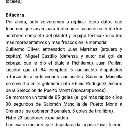
locales).
Bitácora
Por ahora, solo volveremos a replicar esos datos que
tenemos que sirven para testimoniar -aunque no estén los
nombres completo del plantel y equipo técnico- sino los
más representativos y más frescos en la memoria:
Guillermo Oliver, entrenador; Juan Martínez (arquero y
capitán); Miguel Castillo (defensa y autor del gol de
cabeza, que le dió el título a Pichilemu); Juan Paillán,
jugador que el '84 completó 5 nacionales disputados
reforzando a selecciones nacionales; Salomón Mancilla
se convirtió en el goleador junto a Elías Rodríguez, ambos
de la Selección de Puerto Montt (vicecampeones).
Se marcaron un total de 85 goles (el gol más rápido a los
30 segundos de Salomón Mancilla de Puerto Montt a
Graneros; se cobraron 8 penales; 5 goles de tiro libre).
Hubo 23 jugadores expulsados.
Los cuatro mejores que disputaron la Liguilla Final, fueron: