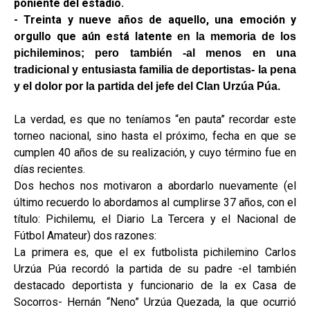
poniente del estadio.
- Treinta y nueve años de aquello, una emoción y
orgullo que
aún
está latente
en la memoria de los
pichileminos; pero también -al menos en una
tradicional y
entusiasta
familia de deportistas- la pena
y el dolor por la partida del jefe del Clan Urzúa Púa.
La verdad, es que no teníamos “en pauta” recordar este
torneo nacional, sino hasta el próximo, fecha en que se
cumplen 40 años de su realización, y cuyo término fue en
días recientes.
Dos hechos nos motivaron a abordarlo nuevamente (el
último recuerdo lo abordamos al cumplirse 37 años, con el
título: Pichilemu, el Diario La Tercera y el Nacional de
Fútbol Amateur) dos razones:
La primera es, que el ex futbolista pichilemino Carlos
Urzúa Púa recordó la partida de su padre -el también
destacado deportista y funcionario de la ex Casa de
Socorros- Hernán “Neno” Urzúa Quezada, la que ocurrió