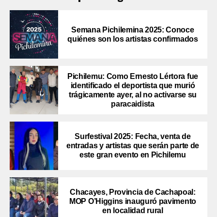
Semana Pichilemina 2025: Conoce
quiénes son los artistas confirmados
Pichilemu: Como Ernesto Lértora fue
identificado el deportista que murió
trágicamente ayer, al no activarse su
paracaidista
Surfestival 2025: Fecha, venta de
entradas y artistas que serán parte de
este gran evento en Pichilemu
Chacayes, Provincia de Cachapoal:
MOP O’Higgins inauguró pavimento
en localidad rural