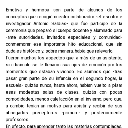
Emotiva y hermosa son parte de algunos de los
conceptos que recogió nuestro colaborador -el escritor e
investigador Antonio Saldías- que fue partícipe de la
ceremonia que preparó el cuerpo docente y alumnado para
-ante autoridades, invitados especiales y comunidad-
conmemorar ese importante hito educacional, que sin
duda es histórico y, sobre manera, había que relevarlo.
Fueron muchos los aspectos que, a más de un asistente,
sin disimulo se le llenaron sus ojos de emoción por los
momentos que estaban viviendo. Ex alumnos que -tras
pasar gran parte de su infancia en el segundo hogar, la
escuela- quizás nunca, hasta ahora, habían vuelto a pisar
esas modestas salas de clases, quizás con pocas
comodidades, menos calefacción en el invierno; pero que,
a cambio tenían un motivo para asistir y recibir de sus
abnegados preceptores -primero- y posteriormente
profesores.
En efecto, para aprender tanto las materias contempladas,