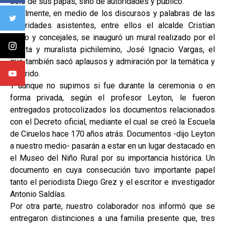
solo de sus papás, sino de autoridades y público.
Igualmente, en medio de los discursos y palabras de las
autoridades asistentes, entre ellos el alcalde Cristian
Pozo y concejales, se inauguró un mural realizado por el
artista y muralista pichilemino, José Ignacio Vargas, el
que también sacó aplausos y admiración por la temática y
colorido.
Y aunque no supimos si fue durante la ceremonia o en
forma privada, según el profesor Leyton, le fueron
entregados protocolizados los documentos relacionados
con el Decreto oficial, mediante el cual se creó la Escuela
de Ciruelos hace 170 años atrás. Documentos -dijo Leyton
a nuestro medio- pasarán a estar en un lugar destacado en
el Museo del Niño Rural por su importancia histórica. Un
documento en cuya consecución tuvo importante papel
tanto el periodista Diego Grez y el escritor e investigador
Antonio Saldías.
Por otra parte, nuestro colaborador nos informó que se
entregaron distinciones a una familia presente que, tres