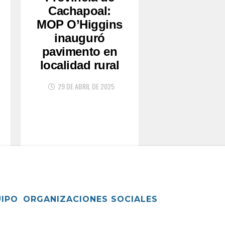
Cachapoal:
MOP O’Higgins
inauguró
pavimento en
localidad rural
29 DE ABRIL DE 2025
UIPO
ORGANIZACIONES SOCIALES