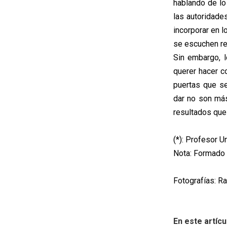
hablando de lo
las autoridade
incorporar en l
se escuchen re
Sin embargo, l
querer hacer c
puertas que se
dar no son má
resultados que
(*): Profesor 
Nota: Formado 
Fotografías: R
En este artícu