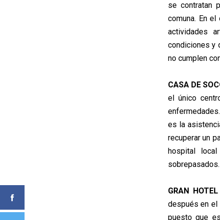
se contratan 
comuna. En el 
actividades a
condiciones y 
no cumplen con 
CASA DE SOC
el único cent
enfermedades. 
es la asistenci
recuperar un p
hospital loca
sobrepasados.
GRAN HOTEL
después en el 
puesto que es 