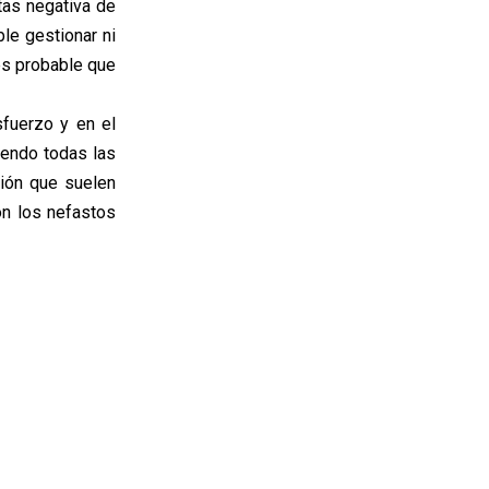
tas negativa de
le gestionar ni
 es probable que
sfuerzo y en el
iendo todas las
ción que suelen
n los nefastos