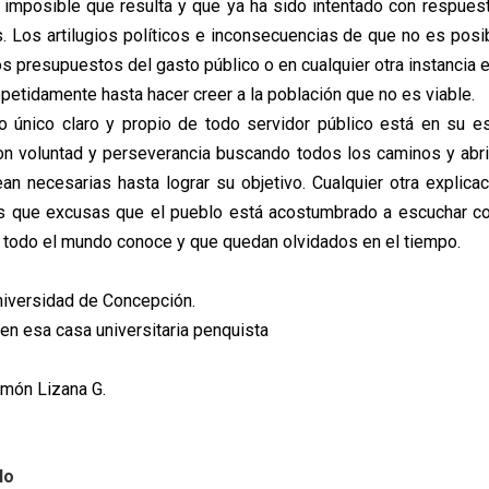
 imposible que resulta y que ya ha sido intentado con respues
s. Los artilugios políticos e inconsecuencias de que no es posib
os presupuestos del gasto público o en cualquier otra instancia
petidamente hasta hacer creer a la población que no es viable.
o único claro y propio de todo servidor público está en su e
on voluntad y perseverancia buscando todos los caminos y abr
an necesarias hasta lograr su objetivo. Cualquier otra explica
s que excusas que el pueblo está acostumbrado a escuchar co
 todo el mundo conoce y que quedan olvidados en el tiempo.
Universidad de Concepción.
en esa casa universitaria penquista
amón Lizana G.
lo