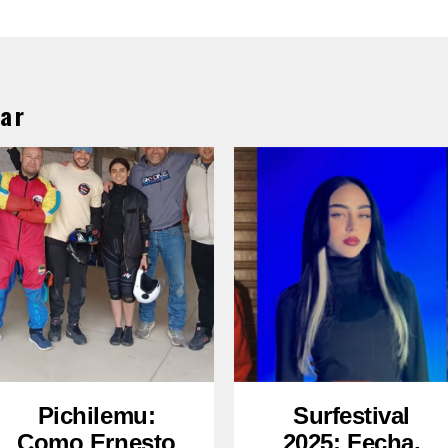
ar
Pichilemu:
Surfestival
Como Ernesto
2025: Fecha,