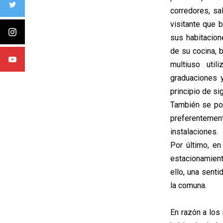
corredores, sa
visitante que b
sus habitacion
de su cocina, 
multiuso util
graduaciones 
principio de sig
También se pod
preferentemen
instalaciones.
Por último, en
estacionamiento
ello, una senti
la comuna.
En razón a los