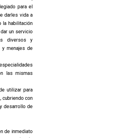
legiado para el
de darles vida a
la habilitación
dar un servicio
tos diversos y
s y menajes de
 especialidades
 en las mismas
e utilizar para
s, cubriendo con
 y desarrollo de
en de inmediato