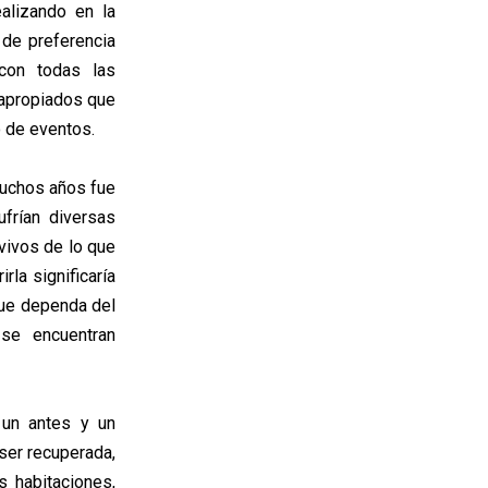
alizando en la
 de preferencia
 con todas las
napropiados que
o de eventos.
muchos años fue
frían diversas
vivos de lo que
rla significaría
que dependa del
 se encuentran
un antes y un
ser recuperada,
s habitaciones,