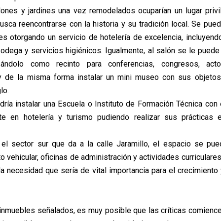
lones y jardines una vez remodelados ocuparían un lugar privi
usca reencontrarse con la historia y su tradición local. Se pue
es otorgando un servicio de hotelería de excelencia, incluyendo 
bodega y servicios higiénicos. Igualmente, al salón se le puede 
izándolo como recinto para conferencias, congresos, ac
y de la misma forma instalar un mini museo con sus objeto
lo.
ría instalar una Escuela o Instituto de Formación Técnica con
te en hotelería y turismo pudiendo realizar sus prácticas
 el sector sur que da a la calle Jaramillo, el espacio se pued
 vehicular, oficinas de administración y actividades curriculare
da necesidad que sería de vital importancia para el crecimiento
 inmuebles señalados, es muy posible que las críticas comienc