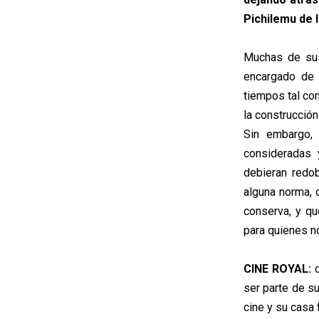
Pichilemu de 
Muchas de sus
encargado de 
tiempos tal com
la construcción
Sin embargo, 
consideradas 
debieran redo
alguna norma, 
conserva, y qu
para quienes no
CINE ROYAL:
d
ser parte de s
cine y su casa 