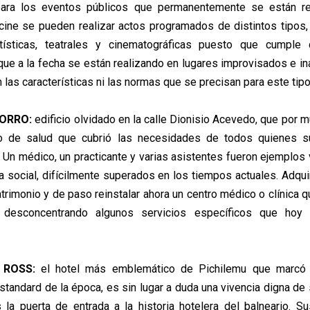
para los eventos públicos que permanentemente se están re
cine se pueden realizar actos programados de distintos tipos,
rtísticas, teatrales y cinematográficas puesto que cumple
que a la fecha se están realizando en lugares improvisados e i
las características ni las normas que se precisan para este tip
ORRO:
edificio olvidado en la calle Dionisio Acevedo, que por 
ro de salud que cubrió las necesidades de todos quienes su
Un médico, un practicante y varias asistentes fueron ejemplos 
a social, difícilmente superados en los tiempos actuales. Adquiri
atrimonio y de paso reinstalar ahora un centro médico o clínica 
l desconcentrando algunos servicios específicos que hoy
 ROSS:
el hotel más emblemático de Pichilemu que marcó 
standard de la época, es sin lugar a duda una vivencia digna de 
la puerta de entrada a la historia hotelera del balneario. Su