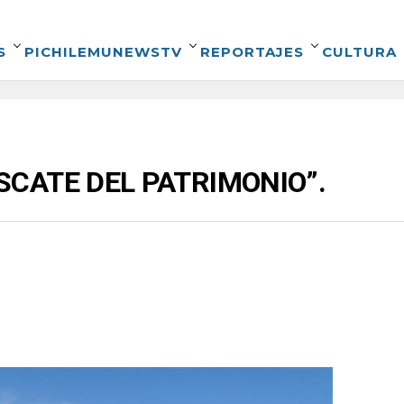
S
PICHILEMUNEWSTV
REPORTAJES
CULTURA
ESCATE DEL PATRIMONIO”.