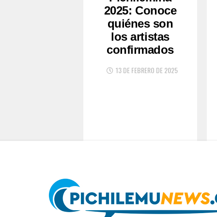
2025: Conoce
quiénes son
los artistas
confirmados
13 DE FEBRERO DE 2025