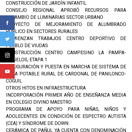
CONSTRUCCIÓN DE JARDÍN INFANTIL
CONSEJO REGIONAL APROBÓ RECURSOS PARA
RECAMBIO DE LUMINARIAS SECTOR URBANO
PROYECTO DE MEJORAMIENTO DE ALUMBRADO
PÚBLICO EN SECTORES RURALES
COMIENZAN TRABAJOS CENTRO DEPORTIVO DE
PUEBLO DE VIUDAS
CONSTRUCCIÓN CENTRO CAMPESINO LA PAMPA-
CIRUELOS, ETAPA 1
INAUGURACIÓN Y PUESTA EN MARCHA DE SISTEMA DE
AGUA POTABLE RURAL DE CARDONAL DE PANILONCO-
CÓGUIL
OTROS HITOS EN INFRAESTRUCTURA
INCORPORACIÓN PRIMER AÑO DE ENSEÑANZA MEDIA
EN COLEGIO DIVINO MAESTRO
PROGRAMA DE APOYO PARA NIÑAS, NIÑOS Y
ADOLECENTES EN CONDICIÓN DE ESPECTRO AUTISTA
(CEA) Y SÍNDROME DE DOWN
CERÁMICA DE PAÑUL YA CUENTA CON DENOMINACIÓN