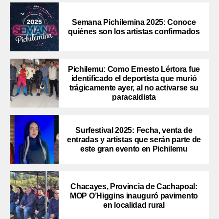
Semana Pichilemina 2025: Conoce
quiénes son los artistas confirmados
Pichilemu: Como Ernesto Lértora fue
identificado el deportista que murió
trágicamente ayer, al no activarse su
paracaidista
Surfestival 2025: Fecha, venta de
entradas y artistas que serán parte de
este gran evento en Pichilemu
Chacayes, Provincia de Cachapoal:
MOP O’Higgins inauguró pavimento
en localidad rural