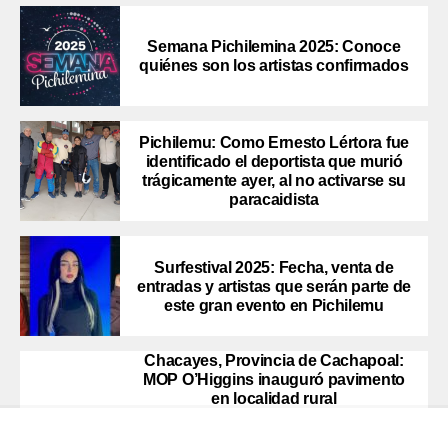
Semana Pichilemina 2025: Conoce
quiénes son los artistas confirmados
Pichilemu: Como Ernesto Lértora fue
identificado el deportista que murió
trágicamente ayer, al no activarse su
paracaidista
Surfestival 2025: Fecha, venta de
entradas y artistas que serán parte de
este gran evento en Pichilemu
Chacayes, Provincia de Cachapoal:
MOP O’Higgins inauguró pavimento
en localidad rural