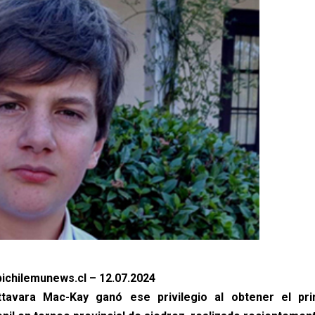
ichilemunews.cl – 12.07.2024
ttavara Mac-Kay ganó ese privilegio al obtener el pr