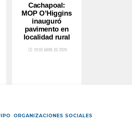
Cachapoal:
MOP O’Higgins
inauguró
pavimento en
localidad rural
29 DE ABRIL DE 2025
UIPO
ORGANIZACIONES SOCIALES