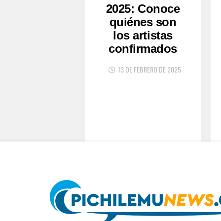
2025: Conoce
quiénes son
los artistas
confirmados
13 DE FEBRERO DE 2025