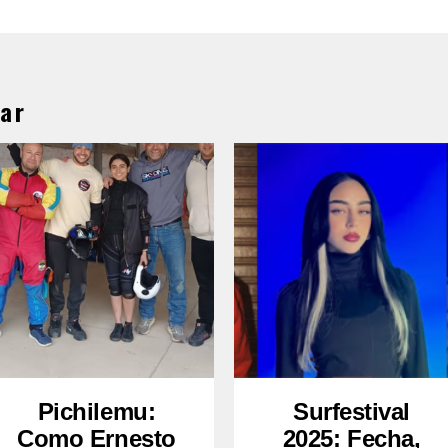
ar
Pichilemu:
Surfestival
Como Ernesto
2025: Fecha,