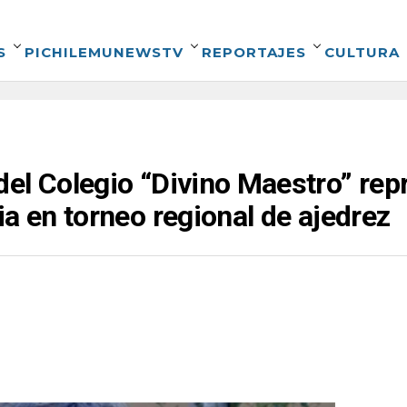
S
PICHILEMUNEWSTV
REPORTAJES
CULTURA
el Colegio “Divino Maestro” rep
ia en torneo regional de ajedrez