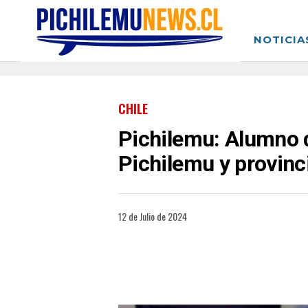
NOTICIA
CHILE
Pichilemu: Alumno d
Pichilemu y provinc
12 de Julio de 2024