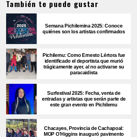
También te puede gustar
Semana Pichilemina 2025: Conoce
quiénes son los artistas confirmados
Pichilemu: Como Ernesto Lértora fue
identificado el deportista que murió
trágicamente ayer, al no activarse su
paracaidista
Surfestival 2025: Fecha, venta de
entradas y artistas que serán parte de
este gran evento en Pichilemu
Chacayes, Provincia de Cachapoal:
MOP O’Higgins inauguró pavimento