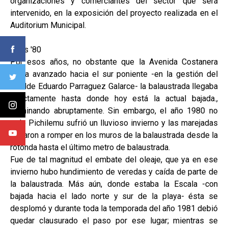
organizaciones y comerciantes del sector que será
intervenido, en la exposición del proyecto realizada en el
Auditorium Municipal.
Años '80
Por esos años, no obstante que la Avenida Costanera
había avanzado hacia el sur poniente -en la gestión del
alcalde Eduardo Parraguez Galarce- la balaustrada llegaba
exactamente hasta donde hoy está la actual bajada.,
terminando abruptamente. Sin embargo, el año 1980 no
solo Pichilemu sufrió un lluvioso invierno y las marejadas
llegaron a romper en los muros de la balaustrada desde la
rotonda hasta el último metro de balaustrada.
Fue de tal magnitud el embate del oleaje, que ya en ese
invierno hubo hundimiento de veredas y caída de parte de
la balaustrada. Más aún, donde estaba la Escala -con
bajada hacia el lado norte y sur de la playa- ésta se
desplomó y durante toda la temporada del año 1981 debió
quedar clausurado el paso por ese lugar; mientras se