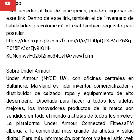
equipo.
Para acceder al link de inscripción, puedes ingresar en
este link. Dentro de este link, también el de "inventario de
habilidades psicológicas" el cual también requisito para
postular.
https://docs.google.com/forms/d/e/1FAIpQLScVxtZ6Sg
P0f5Pv3orEjv9IOHi-
XUNomwvH025I2nxu34GyRA/viewform
Sobre Under Armour
Under Armour (NYSE: UA), con oficinas centrales en
Baltimore, Maryland es líder inventor, comercializador y
distribuidor de calzado, ropa y equipamiento de alto
desempeño. Diseñada para hacer a todos los atletas
mejores, los innovadores productos de la marca son
vendidos en todo el mundo a atletas de todos los niveles.
La plataforma Under Armour Connected FitnessTM
alberga a la comunidad más grande de atletas y salud
digital. Para más información, por favor visite el sitio web