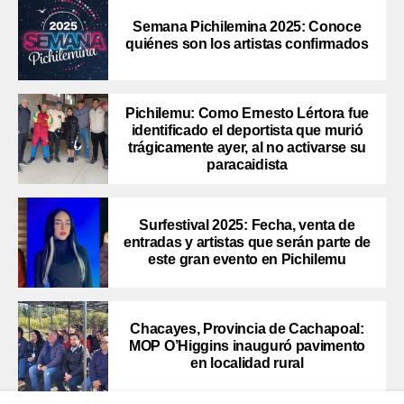
Semana Pichilemina 2025: Conoce
quiénes son los artistas confirmados
Pichilemu: Como Ernesto Lértora fue
identificado el deportista que murió
trágicamente ayer, al no activarse su
paracaidista
Surfestival 2025: Fecha, venta de
entradas y artistas que serán parte de
este gran evento en Pichilemu
Chacayes, Provincia de Cachapoal:
MOP O’Higgins inauguró pavimento
en localidad rural