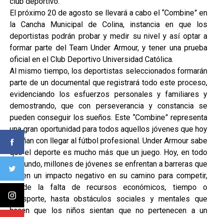
club deportivo.
El próximo 20 de agosto se llevará a cabo el “Combine” en
la Cancha Municipal de Colina, instancia en que los
deportistas podrán probar y medir su nivel y así optar a
formar parte del Team Under Armour, y tener una prueba
oficial en el Club Deportivo Universidad Católica.
Al mismo tiempo, los deportistas seleccionados formarán
parte de un documental que registrará todo este proceso,
evidenciando los esfuerzos personales y familiares y
demostrando, que con perseverancia y constancia se
pueden conseguir los sueños. Este “Combine” representa
una gran oportunidad para todos aquellos jóvenes que hoy
sueñan con llegar al fútbol profesional. Under Armour sabe
que el deporte es mucho más que un juego. Hoy, en todo
el mundo, millones de jóvenes se enfrentan a barreras que
tienen un impacto negativo en su camino para competir,
desde la falta de recursos económicos, tiempo o
transporte, hasta obstáculos sociales y mentales que
hacen que los niños sientan que no pertenecen a un