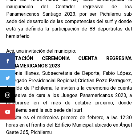
inauguración del Contador regresivo de los
Panamericanos Santiago 2023, por ser Pichilemu sub
sede del desarrollo de las competencias del surf y donde
está ya definida la participación de 88 deportistas del
hemisferio.
Acá, una invitación del municipio:
INVITACIÓN CEREMONIA CUENTA REGRESIVA
PANAMERICANOS 2023
Antonia Illanes, Subsecretaria de Deporte; Fabio López,
Delegado Presidencial Regional; Cristian Pozo Parraguez,
Alcalde de Pichilemu, le invitan a la ceremonia de cuenta
regresiva de cara a los Juegos Panamericanos 2023, a
celebrarse en el mes de octubre próximo, donde
Pichilemu será la sub sede del surf.
La cita es el miércoles primero de febrero, a las 12:30
horas en el frontis del Edificio Municipal, ubicado en Ángel
Gaete 365, Pichilemu.